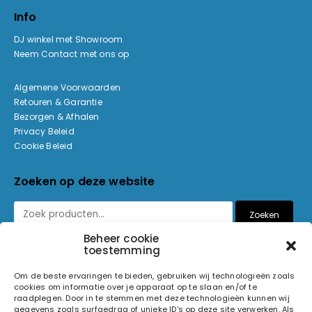
Info
DJ winkel met Showroom
Neem Contact met ons op
Algemene Voorwaarden
Retouren & Garantie
Bezorgen & Afhalen
Privacy Beleid
Cookie Beleid
Zoeken op deze website
Zoeken
Beheer cookie
toestemming
Betaalmethoden
Om de beste ervaringen te bieden, gebruiken wij technologieën zoals
cookies om informatie over je apparaat op te slaan en/of te
raadplegen. Door in te stemmen met deze technologieën kunnen wij
gegevens zoals surfgedrag of unieke ID's op deze site verwerken. Als