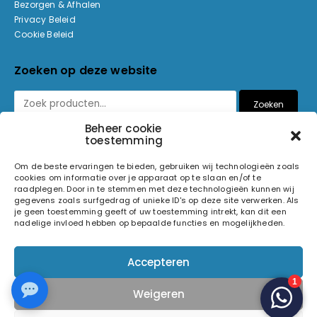
Bezorgen & Afhalen
Privacy Beleid
Cookie Beleid
Zoeken op deze website
Zoeken
Beheer cookie
toestemming
Betaalmethoden
Om de beste ervaringen te bieden, gebruiken wij technologieën zoals
cookies om informatie over je apparaat op te slaan en/of te
raadplegen. Door in te stemmen met deze technologieën kunnen wij
gegevens zoals surfgedrag of unieke ID's op deze site verwerken. Als
je geen toestemming geeft of uw toestemming intrekt, kan dit een
nadelige invloed hebben op bepaalde functies en mogelijkheden.
© 2026 Light and Sound Factory. Alle rechten voorbehouden.
Accepteren
Pixiefied by
Weigeren
Volg ons op