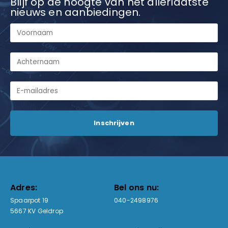
Blijf op de hoogte van het allerlaatste
nieuws en aanbiedingen.
Adres:
Bel ons nu:
Spaarpot 19
040-2498976
5667 KV Geldrop