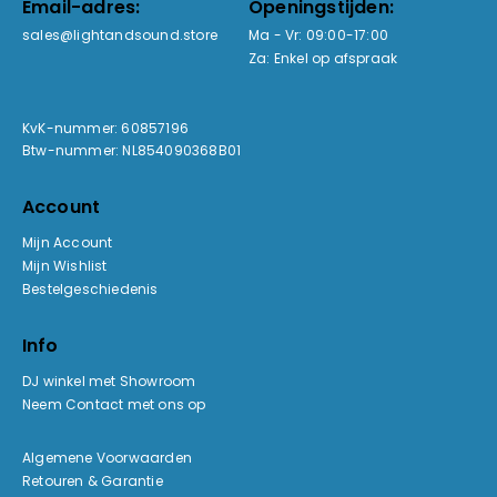
Email-adres:
Openingstijden:
sales@lightandsound.store
Ma - Vr: 09:00-17:00
Za: Enkel op afspraak
KvK-nummer: 60857196
Btw-nummer: NL854090368B01
Account
Mijn Account
Mijn Wishlist
Bestelgeschiedenis
Info
DJ winkel met Showroom
Neem Contact met ons op
Algemene Voorwaarden
Retouren & Garantie