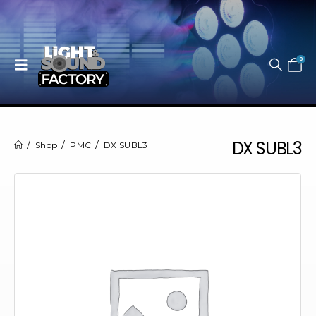
0
DX SUBL3
Shop
PMC
DX SUBL3