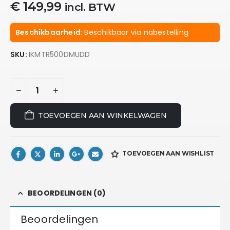
€
149,99
incl. BTW
Beschikbaarheid:
Beschikbaar via nabestelling
SKU:
IKMTR500DMUDD
TOEVOEGEN AAN WINKELWAGEN
TOEVOEGEN AAN WISHLIST
BEOORDELINGEN (0)
Beoordelingen