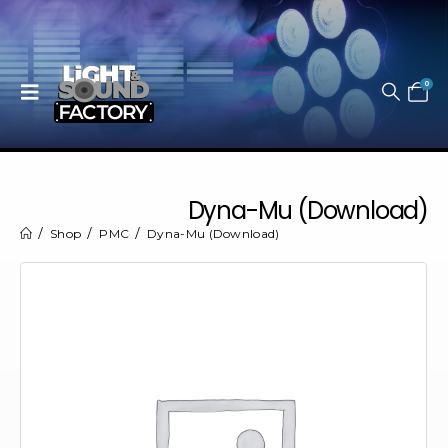
0
Dyna-Mu (Download)
Shop
PMC
Dyna-Mu (Download)