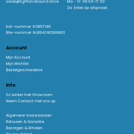
sales@lightandsound.store
Ma - Vr: 09:00-17:00
Za: Enkel op afspraak
KvK-nummer: 60857196
Btw-nummer: NL854090368B01
Account
Mijn Account
Mijn Wishlist
Bestelgeschiedenis
Info
DJ winkel met Showroom
Neem Contact met ons op
Algemene Voorwaarden
Retouren & Garantie
Bezorgen & Afhalen