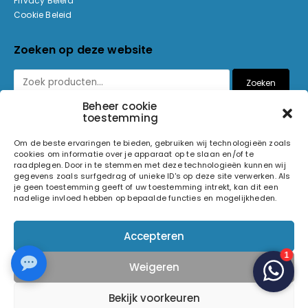
Privacy Beleid
Cookie Beleid
Zoeken op deze website
Zoeken
Beheer cookie
toestemming
Betaalmethoden
Om de beste ervaringen te bieden, gebruiken wij technologieën zoals
cookies om informatie over je apparaat op te slaan en/of te
raadplegen. Door in te stemmen met deze technologieën kunnen wij
gegevens zoals surfgedrag of unieke ID's op deze site verwerken. Als
je geen toestemming geeft of uw toestemming intrekt, kan dit een
nadelige invloed hebben op bepaalde functies en mogelijkheden.
© 2026 Light and Sound Factory. Alle rechten voorbehouden.
Accepteren
Pixiefied by
Weigeren
Volg ons op
Bekijk voorkeuren