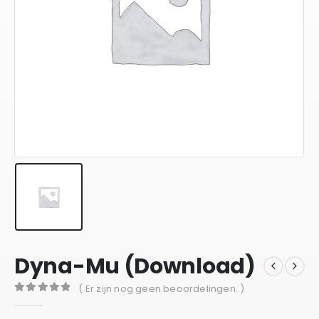
Dyna-Mu (Download)
( Er zijn nog geen beoordelingen. )
0
out of 5