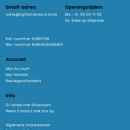
Email-adres:
Openingstijden:
sales@lightandsound.store
Ma - Vr: 09:00-17:00
Za: Enkel op afspraak
KvK-nummer: 60857196
Btw-nummer: NL854090368B01
Account
Mijn Account
Mijn Wishlist
Bestelgeschiedenis
Info
DJ winkel met Showroom
Neem Contact met ons op
Algemene Voorwaarden