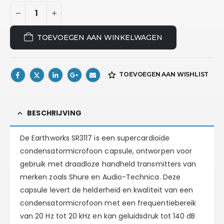
TOEVOEGEN AAN WINKELWAGEN
TOEVOEGEN AAN WISHLIST
BESCHRIJVING
De Earthworks SR3117 is een supercardioïde
condensatormicrofoon capsule, ontworpen voor
gebruik met draadloze handheld transmitters van
merken zoals Shure en Audio-Technica. Deze
capsule levert de helderheid en kwaliteit van een
condensatormicrofoon met een frequentiebereik
van 20 Hz tot 20 kHz en kan geluidsdruk tot 140 dB