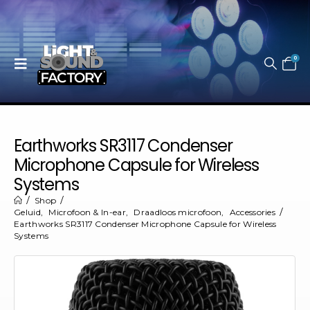
0
Earthworks SR3117 Condenser
Microphone Capsule for Wireless
Systems
Shop
Geluid
,
Microfoon & In-ear
,
Draadloos microfoon
,
Accessories
Earthworks SR3117 Condenser Microphone Capsule for Wireless
Systems