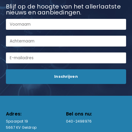
Blijf op de hoogte van het allerlaatste
nieuws en aanbiedingen.
Adres:
Bel ons nu:
Spaarpot 19
040-2498976
5667 KV Geldrop