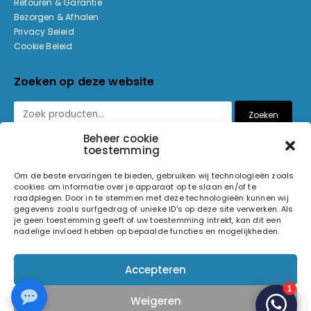
Retouren & Garantie
Bezorgen & Afhalen
Privacy Beleid
Cookie Beleid
Zoeken op deze website
Zoeken
Beheer cookie
toestemming
Betaalmethoden
Om de beste ervaringen te bieden, gebruiken wij technologieën zoals
cookies om informatie over je apparaat op te slaan en/of te
raadplegen. Door in te stemmen met deze technologieën kunnen wij
gegevens zoals surfgedrag of unieke ID's op deze site verwerken. Als
je geen toestemming geeft of uw toestemming intrekt, kan dit een
nadelige invloed hebben op bepaalde functies en mogelijkheden.
© 2026 Light and Sound Factory. Alle rechten voorbehouden.
Accepteren
Pixiefied by
Weigeren
Volg ons op