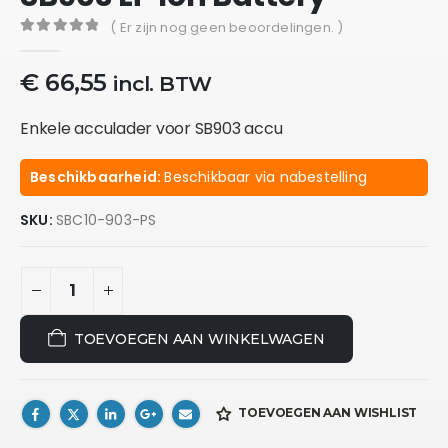
( Er zijn nog geen beoordelingen. )
0
out of 5
€
66,55
incl. BTW
Enkele acculader voor SB903 accu
Beschikbaarheid:
Beschikbaar via nabestelling
SKU:
SBC10-903-PS
TOEVOEGEN AAN WINKELWAGEN
TOEVOEGEN AAN WISHLIST