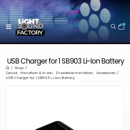
0
USB Charger for 1 SB903 Li-Ion Battery
Shop
Geluid
,
Microfoon & In-ear
,
Draadloos microfoon
,
Accessories
USB Charger for 1 SB903 Li-Ion Battery