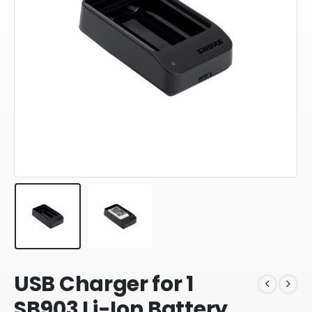
USB Charger for 1
SB903 Li-Ion Battery