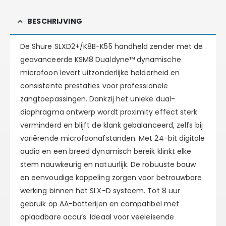
BESCHRIJVING
De Shure SLXD2+/K8B-K55 handheld zender met de
geavanceerde KSM8 Dualdyne™ dynamische
microfoon levert uitzonderlijke helderheid en
consistente prestaties voor professionele
zangtoepassingen. Dankzij het unieke dual-
diaphragma ontwerp wordt proximity effect sterk
verminderd en blijft de klank gebalanceerd, zelfs bij
variërende microfoonafstanden. Met 24-bit digitale
audio en een breed dynamisch bereik klinkt elke
stem nauwkeurig en natuurlijk. De robuuste bouw
en eenvoudige koppeling zorgen voor betrouwbare
werking binnen het SLX-D systeem. Tot 8 uur
gebruik op AA-batterijen en compatibel met
oplaadbare accu’s. Ideaal voor veeleisende