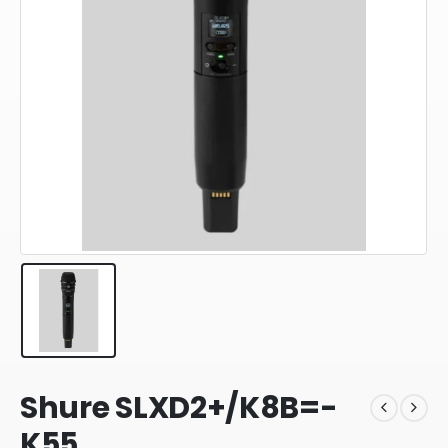
Shure SLXD2+/K8B=-
K55