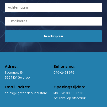
Adres:
Bel ons nu:
Spaarpot 19
040-2498976
5667 KV Geldrop
Email-adres:
Openingstijden:
sales@lightandsound.store
Ma - Vr: 09:00-17:00
Za: Enkel op afspraak