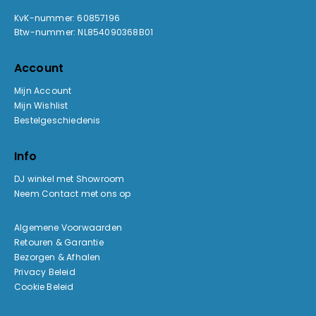
KvK-nummer: 60857196
Btw-nummer: NL854090368B01
Account
Mijn Account
Mijn Wishlist
Bestelgeschiedenis
Info
DJ winkel met Showroom
Neem Contact met ons op
Algemene Voorwaarden
Retouren & Garantie
Bezorgen & Afhalen
Privacy Beleid
Cookie Beleid