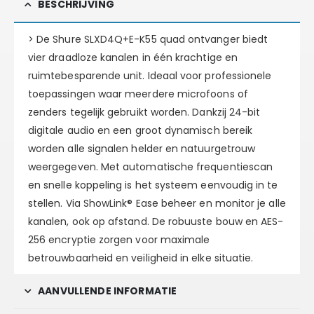
BESCHRIJVING
> De Shure SLXD4Q+E-K55 quad ontvanger biedt
vier draadloze kanalen in één krachtige en
ruimtebesparende unit. Ideaal voor professionele
toepassingen waar meerdere microfoons of
zenders tegelijk gebruikt worden. Dankzij 24-bit
digitale audio en een groot dynamisch bereik
worden alle signalen helder en natuurgetrouw
weergegeven. Met automatische frequentiescan
en snelle koppeling is het systeem eenvoudig in te
stellen. Via ShowLink® Ease beheer en monitor je alle
kanalen, ook op afstand. De robuuste bouw en AES-
256 encryptie zorgen voor maximale
betrouwbaarheid en veiligheid in elke situatie.
AANVULLENDE INFORMATIE