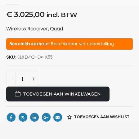
0
out of 5
€
3.025,00
incl. BTW
Wireless Receiver, Quad
Beschikbaarheid:
Beschikbaar via nabestelling
SKU:
SLXD4Q+E=-K55
TOEVOEGEN AAN WINKELWAGEN
TOEVOEGEN AAN WISHLIST