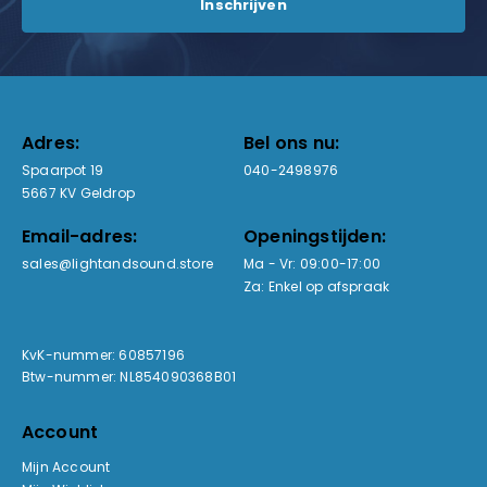
Adres:
Bel ons nu:
Spaarpot 19
040-2498976
5667 KV Geldrop
Email-adres:
Openingstijden:
sales@lightandsound.store
Ma - Vr: 09:00-17:00
Za: Enkel op afspraak
KvK-nummer: 60857196
Btw-nummer: NL854090368B01
Account
Mijn Account