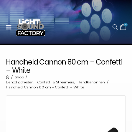
0
Handheld Cannon 80 cm – Confetti
– White
Shop
Benodigdheden
,
Confetti & Streamers
,
Handkanonnen
Handheld Cannon 80 cm – Confetti – White