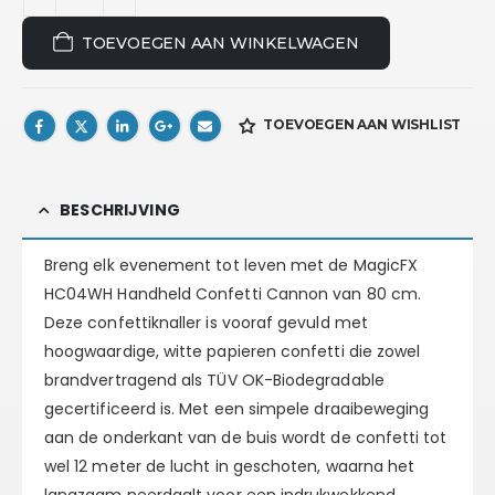
TOEVOEGEN AAN WINKELWAGEN
TOEVOEGEN AAN WISHLIST
BESCHRIJVING
Breng elk evenement tot leven met de MagicFX
HC04WH Handheld Confetti Cannon van 80 cm.
Deze confettiknaller is vooraf gevuld met
hoogwaardige, witte papieren confetti die zowel
brandvertragend als TÜV OK-Biodegradable
gecertificeerd is. Met een simpele draaibeweging
aan de onderkant van de buis wordt de confetti tot
wel 12 meter de lucht in geschoten, waarna het