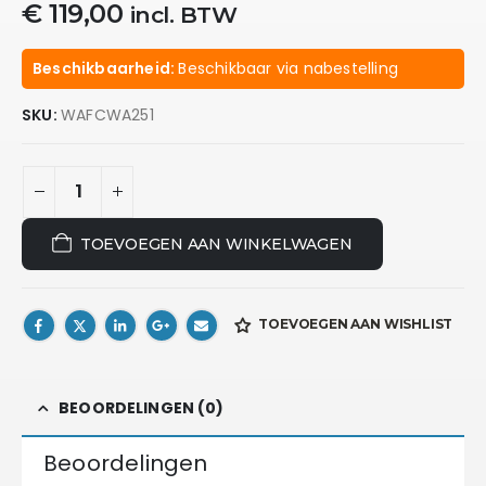
€
119,00
incl. BTW
Beschikbaarheid:
Beschikbaar via nabestelling
SKU:
WAFCWA251
TOEVOEGEN AAN WINKELWAGEN
TOEVOEGEN AAN WISHLIST
BEOORDELINGEN (0)
Beoordelingen