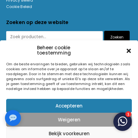
Privacy Beleid
Cookie Beleid
Zoeken op deze website
Zoeken
Beheer cookie
toestemming
Betaalmethoden
Om de beste ervaringen te bieden, gebruiken wij technologieën zoals
cookies om informatie over je apparaat op te slaan en/of te
raadplegen. Door in te stemmen met deze technologieën kunnen wij
gegevens zoals surfgedrag of unieke ID's op deze site verwerken. Als
je geen toestemming geeft of uw toestemming intrekt, kan dit een
nadelige invloed hebben op bepaalde functies en mogelijkheden.
© 2026 Light and Sound Factory. Alle rechten voorbehouden.
Accepteren
Pixiefied by
Weigeren
Volg ons op
Bekijk voorkeuren