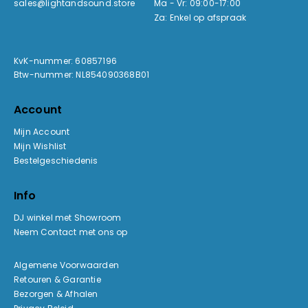
sales@lightandsound.store
Ma - Vr: 09:00-17:00
Za: Enkel op afspraak
KvK-nummer: 60857196
Btw-nummer: NL854090368B01
Account
Mijn Account
Mijn Wishlist
Bestelgeschiedenis
Info
DJ winkel met Showroom
Neem Contact met ons op
Algemene Voorwaarden
Retouren & Garantie
Bezorgen & Afhalen