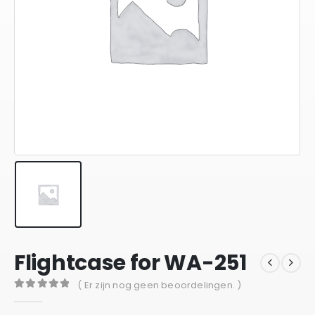
Flightcase for WA-251
( Er zijn nog geen beoordelingen. )
0
out of 5