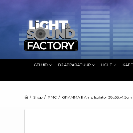
GELUID
DJ APPARATUUR
LICHT
KABE
Shop
PMC
GRAMMA II Amp Isolator 38x58x4,5cm