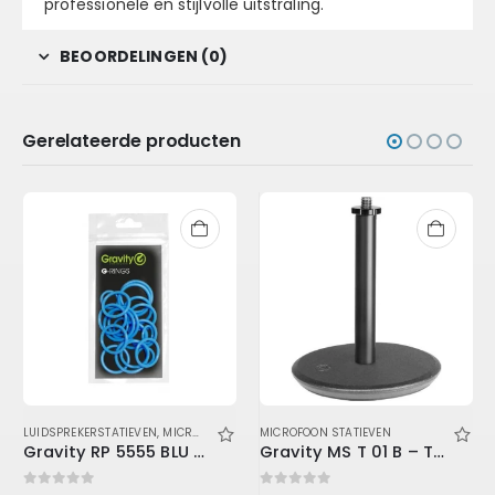
professionele en stijlvolle uitstraling.
BEOORDELINGEN (0)
Gerelateerde producten
LUIDSPREKERSTATIEVEN
,
MICROFOON STATIEVEN
MICROFOON STATIEVEN
Gravity RP 5555 BLU 2 – Universal Gravity Ring Pack, Deep Sea Blue
Gravity MS T 01 B – Table-Top Microphone Stand