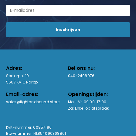
Adres:
Bel ons nu:
Spaarpot 19
040-2498976
5667 KV Geldrop
Email-adres:
Openingstijden:
sales@lightandsound.store
Ma - Vr: 09:00-17:00
Za: Enkel op afspraak
KvK-nummer: 60857196
Btw-nummer: NL854090368B01