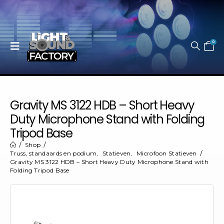
0
Gravity MS 3122 HDB – Short Heavy
Duty Microphone Stand with Folding
Tripod Base
Shop
Truss, standaards en podium
,
Statieven
,
Microfoon Statieven
Gravity MS 3122 HDB – Short Heavy Duty Microphone Stand with
Folding Tripod Base