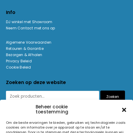
Info
DJ winkel met Showroom
Neem Contact met ons op
Algemene Voorwaarden
Retouren & Garantie
Bezorgen & Afhalen
Privacy Beleid
Cookie Beleid
Zoeken op deze website
Zoeken
Beheer cookie
toestemming
Betaalmethoden
Om de beste ervaringen te bieden, gebruiken wij technologieën zoals
cookies om informatie over je apparaat op te slaan en/of te
raadplegen. Door in te stemmen met deze technologieën kunnen wij