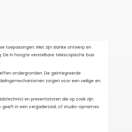
rse toepassingen. Met zijn slanke ontwerp en
. De in hoogte verstelbare telescopische buis
.
 oneffen ondergronden. De geïntegreerde
ndelingsmechanismen zorgen voor een veilige en
uidstechnici en presentatoren die op zoek zijn
e geeft in een vergaderzaal, of studio-opnames