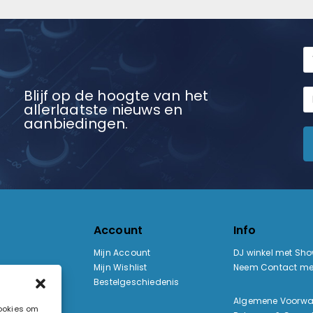
Blijf op de hoogte van het
allerlaatste nieuws en
aanbiedingen.
Account
Info
Mijn Account
DJ winkel met Sh
Mijn Wishlist
Neem Contact me
Bestelgeschiedenis
:
Algemene Voorw
cookies om