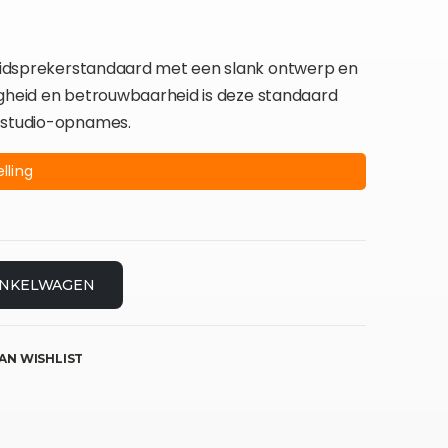
 luidsprekerstandaard met een slank ontwerp en
jdigheid en betrouwbaarheid is deze standaard
n studio-opnames.
lling
INKELWAGEN
AN WISHLIST