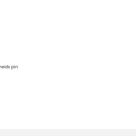
heids pin