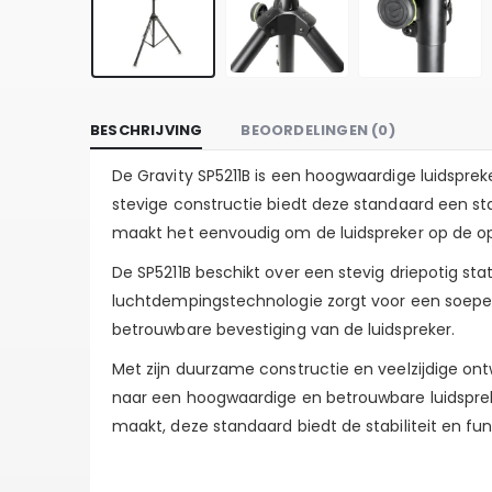
BESCHRIJVING
BEOORDELINGEN (0)
De Gravity SP5211B is een hoogwaardige luidsprek
stevige constructie biedt deze standaard een sta
maakt het eenvoudig om de luidspreker op de op
De SP5211B beschikt over een stevig driepotig st
luchtdempingstechnologie zorgt voor een soepel
betrouwbare bevestiging van de luidspreker.
Met zijn duurzame constructie en veelzijdige ontw
naar een hoogwaardige en betrouwbare luidsprek
maakt, deze standaard biedt de stabiliteit en fun