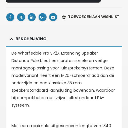
TOEVOEGEN AAN WISHLIST
BESCHRIJVING
De
Wharfedale Pro SP2X
Extending Speaker
Distance Pole biedt een professionele en veilige
montageoplossing voor luidsprekersystemen. Deze
modelvariant heeft een
M20-schroefdraad
aan de
onderzijde en een klassieke
35 mm
speakerstandaard-aansluiting
bovenaan, waardoor
hij compatibel is met vrijwel elk standaard PA-
systeem.
Met een maximale uitgeschoven lengte van
1340