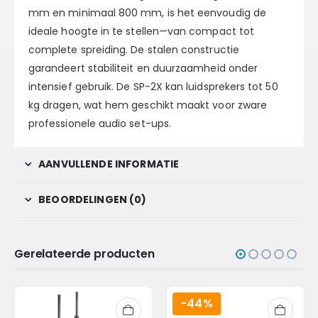
mm
en minimaal
800 mm
, is het eenvoudig de
ideale hoogte in te stellen—van compact tot
complete spreiding. De stalen constructie
garandeert stabiliteit en duurzaamheid onder
intensief gebruik. De SP-2X kan luidsprekers tot
50
kg dragen
, wat hem geschikt maakt voor zware
professionele audio set-ups.
AANVULLENDE INFORMATIE
BEOORDELINGEN (0)
Gerelateerde producten
-44%