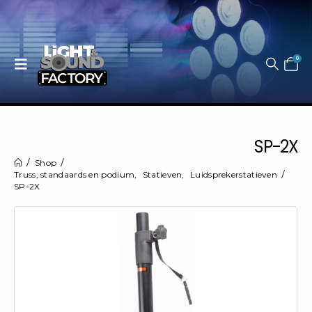
0
SP-2X
Shop
Truss, standaards en podium
,
Statieven
,
Luidsprekerstatieven
SP-2X