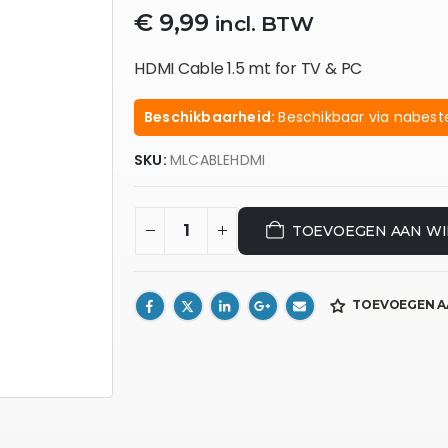
€
9,99
incl. BTW
HDMI Cable 1.5 mt for TV & PC
Beschikbaarheid:
Beschikbaar via nabeste
SKU:
MLCABLEHDMI
TOEVOEGEN AAN W
TOEVOEGEN A