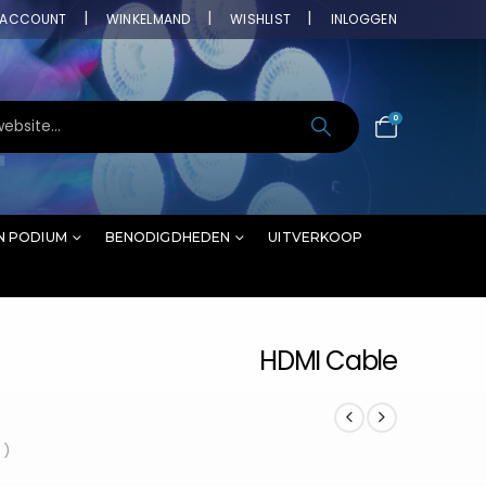
ACCOUNT
WINKELMAND
WISHLIST
INLOGGEN
0
N PODIUM
BENODIGDHEDEN
UITVERKOOP
HDMI Cable
 )