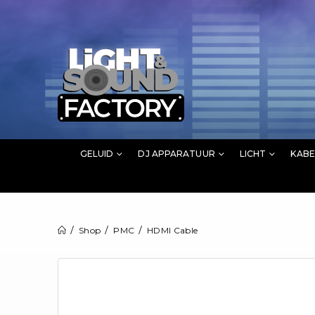
GELUID
DJ APPARATUUR
LICHT
KABE
Shop
PMC
HDMI Cable