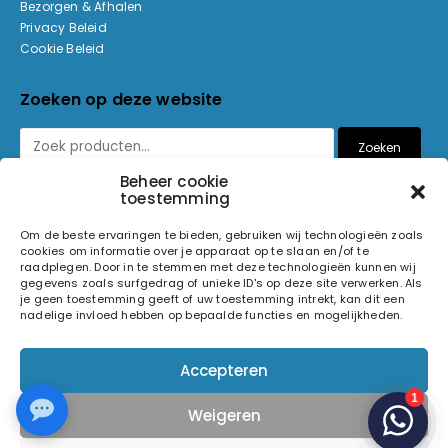
Bezorgen & Afhalen
Privacy Beleid
Cookie Beleid
Zoeken op deze website
Zoeken
Beheer cookie
toestemming
Betaalmethoden
Om de beste ervaringen te bieden, gebruiken wij technologieën zoals
cookies om informatie over je apparaat op te slaan en/of te
raadplegen. Door in te stemmen met deze technologieën kunnen wij
gegevens zoals surfgedrag of unieke ID's op deze site verwerken. Als
je geen toestemming geeft of uw toestemming intrekt, kan dit een
nadelige invloed hebben op bepaalde functies en mogelijkheden.
© 2026 Light and Sound Factory. Alle rechten voorbehouden.
Accepteren
Pixiefied by
Weigeren
Volg ons op