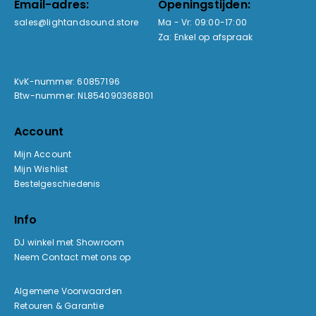
Email-adres:
Openingstijden:
sales@lightandsound.store
Ma - Vr: 09:00-17:00
Za: Enkel op afspraak
KvK-nummer: 60857196
Btw-nummer: NL854090368B01
Account
Mijn Account
Mijn Wishlist
Bestelgeschiedenis
Info
DJ winkel met Showroom
Neem Contact met ons op
Algemene Voorwaarden
Retouren & Garantie