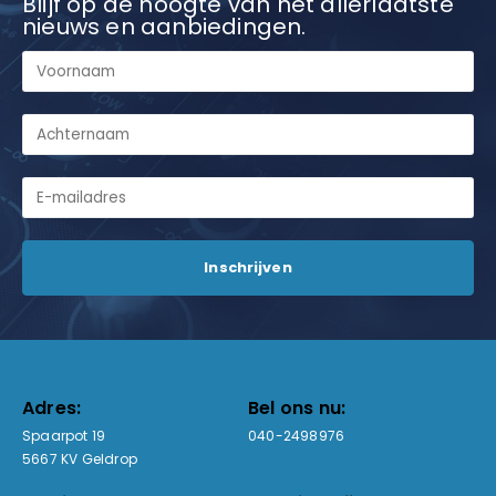
Blijf op de hoogte van het allerlaatste
nieuws en aanbiedingen.
Adres:
Bel ons nu:
Spaarpot 19
040-2498976
5667 KV Geldrop