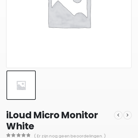
iLoud Micro Monitor
White
( Er zijn nog geen beoordelingen. )