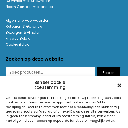
DJ winkel met Showroom
Neem Contact met ons op
Algemene Voorwaarden
Retouren & Garantie
Bezorgen & Afhalen
Privacy Beleid
Cookie Beleid
Zoeken op deze website
Zoeken
Beheer cookie
toestemming
Betaalmethoden
Om de beste ervaringen te bieden, gebruiken wij technologieën zoals
cookies om informatie over je apparaat op te slaan en/of te
raadplegen. Door in te stemmen met deze technologieën kunnen wij
gegevens zoals surfgedrag of unieke ID's op deze site verwerken. Als
je geen toestemming geeft of uw toestemming intrekt, kan dit een
nadelige invloed hebben op bepaalde functies en mogelijkheden.