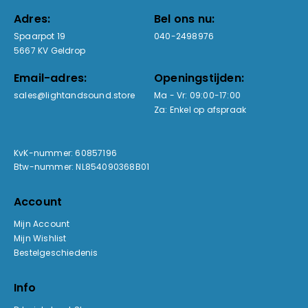
Adres:
Bel ons nu:
Spaarpot 19
040-2498976
5667 KV Geldrop
Email-adres:
Openingstijden:
sales@lightandsound.store
Ma - Vr: 09:00-17:00
Za: Enkel op afspraak
KvK-nummer: 60857196
Btw-nummer: NL854090368B01
Account
Mijn Account
Mijn Wishlist
Bestelgeschiedenis
Info