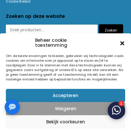
Cookie Beleid
Zoeken op deze website
Zoeken
Beheer cookie
toestemming
Betaalmethoden
Om de beste ervaringen te bieden, gebruiken wij technologieën zoals
cookies om informatie over je apparaat op te slaan en/of te
raadplegen. Door in te stemmen met deze technologieën kunnen wij
gegevens zoals surfgedrag of unieke ID's op deze site verwerken. Als
je geen toestemming geeft of uw toestemming intrekt, kan dit een
nadelige invloed hebben op bepaalde functies en mogelijkheden.
© 2026 Light and Sound Factory. Alle rechten voorbehouden.
Accepteren
Pixiefied by
Weigeren
Volg ons op
Bekijk voorkeuren