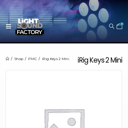
0
iRig Keys 2 Mini
Shop
PMC
iRig Keys 2 Mini