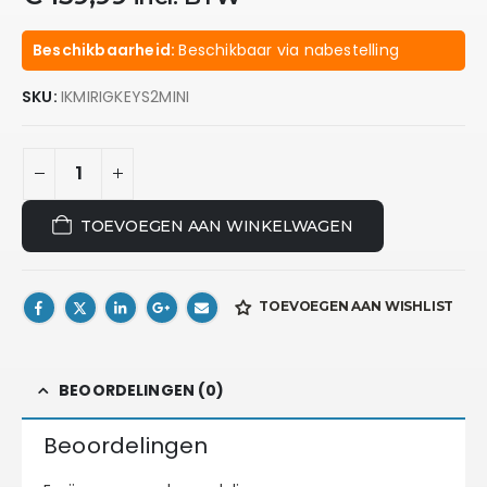
Beschikbaarheid:
Beschikbaar via nabestelling
SKU:
IKMIRIGKEYS2MINI
TOEVOEGEN AAN WINKELWAGEN
TOEVOEGEN AAN WISHLIST
BEOORDELINGEN (0)
Beoordelingen