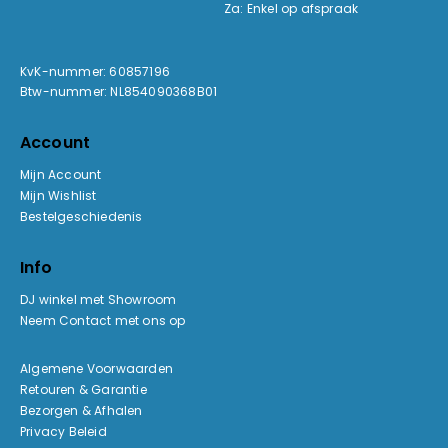
Za: Enkel op afspraak
KvK-nummer: 60857196
Btw-nummer: NL854090368B01
Account
Mijn Account
Mijn Wishlist
Bestelgeschiedenis
Info
DJ winkel met Showroom
Neem Contact met ons op
Algemene Voorwaarden
Retouren & Garantie
Bezorgen & Afhalen
Privacy Beleid