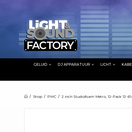
GELUID
DJ APPARATUUR
LICHT
KABE
Shop
PMC
2 inch Studiofoam Metro, 12-Pack 12-61