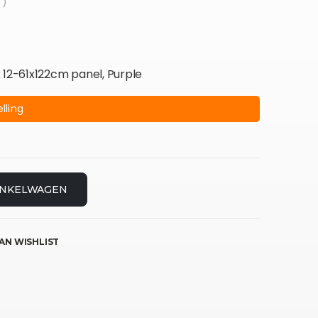
 )
 12-61x122cm panel, Purple
lling
INKELWAGEN
AN WISHLIST