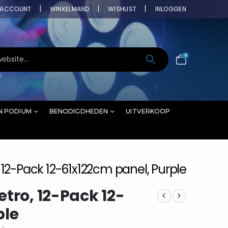
ACCOUNT
WINKELMAND
WISHLIST
INLOGGEN
0
N PODIUM
BENODIGDHEDEN
UITVERKOOP
 12-Pack 12-61x122cm panel, Purple
tro, 12-Pack 12-
ple