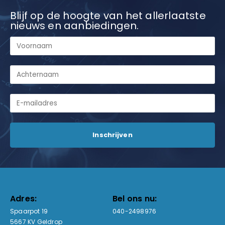
Blijf op de hoogte van het allerlaatste
nieuws en aanbiedingen.
Adres:
Bel ons nu:
Spaarpot 19
040-2498976
5667 KV Geldrop