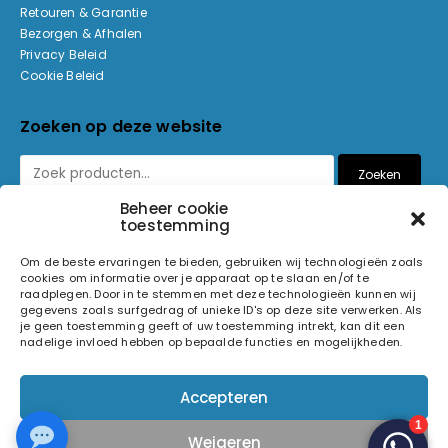
Retouren & Garantie
Bezorgen & Afhalen
Privacy Beleid
Cookie Beleid
Zoeken op deze website
Zoeken
Beheer cookie
toestemming
Betaalmethoden
Om de beste ervaringen te bieden, gebruiken wij technologieën zoals
cookies om informatie over je apparaat op te slaan en/of te
raadplegen. Door in te stemmen met deze technologieën kunnen wij
gegevens zoals surfgedrag of unieke ID's op deze site verwerken. Als
je geen toestemming geeft of uw toestemming intrekt, kan dit een
nadelige invloed hebben op bepaalde functies en mogelijkheden.
© 2026 Light and Sound Factory. Alle rechten voorbehouden.
Accepteren
Pixiefied by
Weigeren