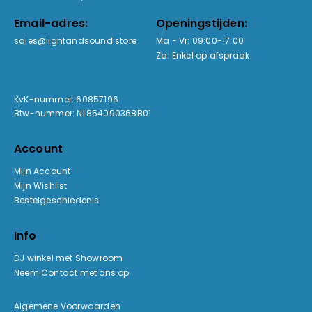
Email-adres:
Openingstijden:
sales@lightandsound.store
Ma - Vr: 09:00-17:00
Za: Enkel op afspraak
KvK-nummer: 60857196
Btw-nummer: NL854090368B01
Account
Mijn Account
Mijn Wishlist
Bestelgeschiedenis
Info
DJ winkel met Showroom
Neem Contact met ons op
Algemene Voorwaarden