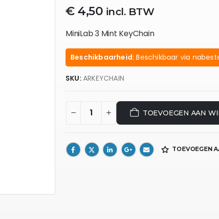
€
4,50
incl. BTW
MiniLab 3 Mint KeyChain
Beschikbaarheid:
Beschikbaar via nabeste
SKU:
ARKEYCHAIN
TOEVOEGEN AAN W
TOEVOEGEN A