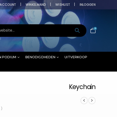
ACCOUNT
WINKELMAND
WISHLIST
INLOGGEN
0
N PODIUM
BENODIGDHEDEN
UITVERKOOP
Keychain
 )