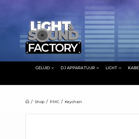
GELUID
DJ APPARATUUR
LICHT
KABE
Shop
PMC
Keychain