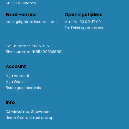
5667 KV Geldrop
Email-adres:
Openingstijden:
sales@lightandsound.store
Ma - Vr: 09:00-17:00
Za: Enkel op afspraak
KvK-nummer: 60857196
Btw-nummer: NL854090368B01
Account
Mijn Account
Mijn Wishlist
Bestelgeschiedenis
Info
DJ winkel met Showroom
Neem Contact met ons op