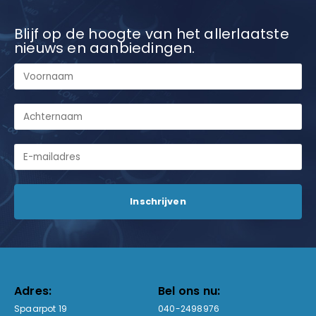
Blijf op de hoogte van het allerlaatste
nieuws en aanbiedingen.
Adres:
Bel ons nu:
Spaarpot 19
040-2498976