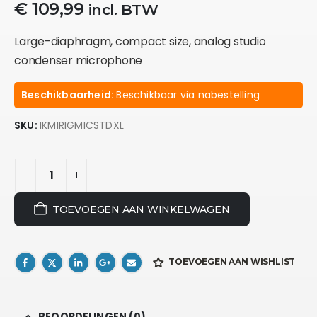
€
109,99
incl. BTW
Large-diaphragm, compact size, analog studio
condenser microphone
Beschikbaarheid:
Beschikbaar via nabestelling
SKU:
IKMIRIGMICSTDXL
TOEVOEGEN AAN WINKELWAGEN
TOEVOEGEN AAN WISHLIST
BEOORDELINGEN (0)