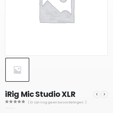
iRig Mic Studio XLR
( Er zijn nog geen beoordelingen. )
0
out of 5