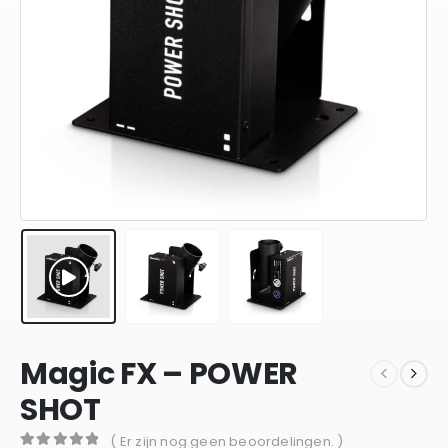
Magic FX – POWER
SHOT
( Er zijn nog geen beoordelingen. )