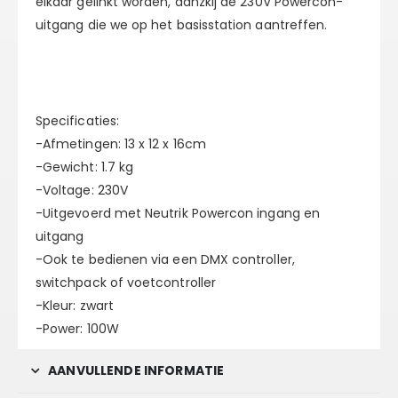
elkaar gelinkt worden, danzkij de 230V Powercon-
uitgang die we op het basisstation aantreffen.
Specificaties:
-Afmetingen: 13 x 12 x 16cm
-Gewicht: 1.7 kg
-Voltage: 230V
-Uitgevoerd met Neutrik Powercon ingang en
uitgang
-Ook te bedienen via een DMX controller,
switchpack of voetcontroller
-Kleur: zwart
-Power: 100W
AANVULLENDE INFORMATIE