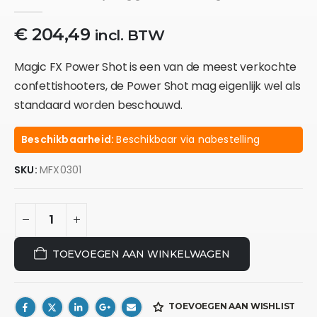
0
out of 5
€
204,49
incl. BTW
Magic FX Power Shot is een van de meest verkochte
confettishooters, de Power Shot mag eigenlijk wel als
standaard worden beschouwd.
Beschikbaarheid:
Beschikbaar via nabestelling
SKU:
MFX0301
TOEVOEGEN AAN WINKELWAGEN
TOEVOEGEN AAN WISHLIST