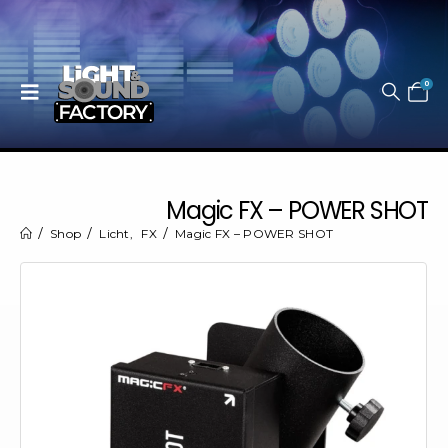
0
Magic FX – POWER SHOT
Shop
Licht
,
FX
Magic FX – POWER SHOT