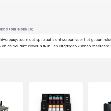
BEOORDELINGEN (0)
ki-dropsysteem dat speciaal is ontworpen voor het gecontrolee
erp en de Neutrik® PowerCON in- en uitgangen kunnen meerdere 