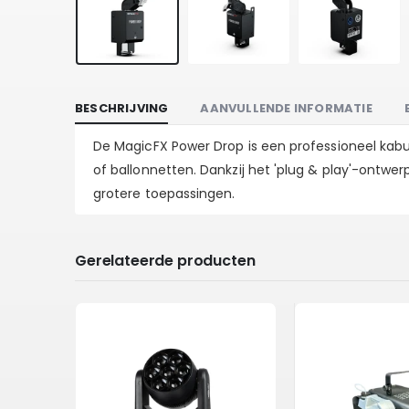
BESCHRIJVING
AANVULLENDE INFORMATIE
De MagicFX Power Drop is een professioneel kabu
of ballonnetten. Dankzij het 'plug & play'-ontw
grotere toepassingen.
Gerelateerde producten