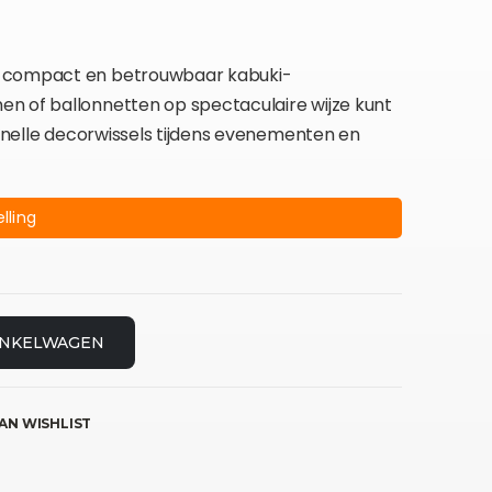
n compact en betrouwbaar kabuki-
n of ballonnetten op spectaculaire wijze kunt
 snelle decorwissels tijdens evenementen en
lling
INKELWAGEN
AN WISHLIST