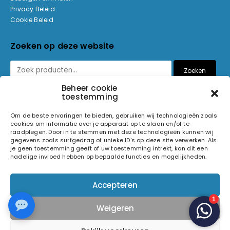
Privacy Beleid
Cookie Beleid
Zoeken op deze website
Zoeken
Beheer cookie
toestemming
Betaalmethoden
Om de beste ervaringen te bieden, gebruiken wij technologieën zoals
cookies om informatie over je apparaat op te slaan en/of te
raadplegen. Door in te stemmen met deze technologieën kunnen wij
gegevens zoals surfgedrag of unieke ID's op deze site verwerken. Als
je geen toestemming geeft of uw toestemming intrekt, kan dit een
nadelige invloed hebben op bepaalde functies en mogelijkheden.
© 2026 Light and Sound Factory. Alle rechten voorbehouden.
Accepteren
Pixiefied by
Weigeren
Volg ons op