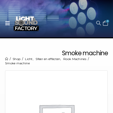
0
Smoke machine
Shop
Licht
,
Sfeer en effecten
,
Rook Machines
Smoke machine