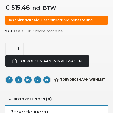
€
515,46
incl. BTW
Beschikbaarheid:
Beschikbaar via nabestelling
SKU:
FOGG-UP-Smoke machine
TOEVOEGEN AAN WINKELWAGEN
TOEVOEGEN AAN WISHLIST
BEOORDELINGEN (0)
Beoordelingen