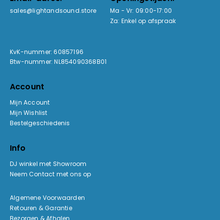
sales@lightandsound.store
Ma - Vr: 09:00-17:00
Za: Enkel op afspraak
KvK-nummer: 60857196
Btw-nummer: NL854090368B01
Account
Mijn Account
Mijn Wishlist
Bestelgeschiedenis
Info
DJ winkel met Showroom
Neem Contact met ons op
Algemene Voorwaarden
Retouren & Garantie
Bezorgen & Afhalen