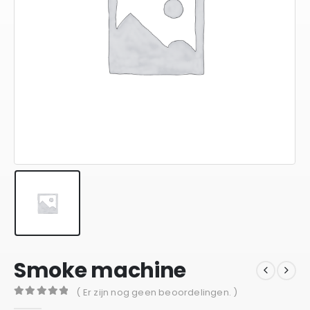
Smoke machine
( Er zijn nog geen beoordelingen. )
0
out of 5