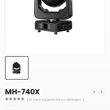
MH-740X
( Er zijn nog geen beoordelingen. )
0
out of 5