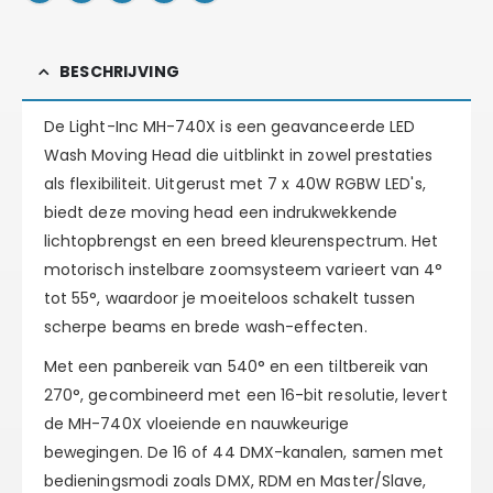
BESCHRIJVING
De
Light-Inc MH-740X
is een geavanceerde LED
Wash Moving Head die uitblinkt in zowel prestaties
als flexibiliteit. Uitgerust met 7 x 40W RGBW LED's,
biedt deze moving head een indrukwekkende
lichtopbrengst en een breed kleurenspectrum. Het
motorisch instelbare zoomsysteem varieert van 4°
tot 55°, waardoor je moeiteloos schakelt tussen
scherpe beams en brede wash-effecten.
Met een panbereik van 540° en een tiltbereik van
270°, gecombineerd met een 16-bit resolutie, levert
de MH-740X vloeiende en nauwkeurige
bewegingen. De 16 of 44 DMX-kanalen, samen met
bedieningsmodi zoals DMX, RDM en Master/Slave,