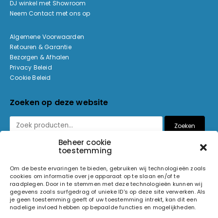
DJ winkel met Showroom
Neem Contact met ons op
Algemene Voorwaarden
Retouren & Garantie
Bezorgen & Afhalen
Privacy Beleid
Cookie Beleid
Zoeken op deze website
Zoeken
Beheer cookie
toestemming
Betaalmethoden
Om de beste ervaringen te bieden, gebruiken wij technologieën zoals
cookies om informatie over je apparaat op te slaan en/of te
raadplegen. Door in te stemmen met deze technologieën kunnen wij
gegevens zoals surfgedrag of unieke ID's op deze site verwerken. Als
je geen toestemming geeft of uw toestemming intrekt, kan dit een
nadelige invloed hebben op bepaalde functies en mogelijkheden.