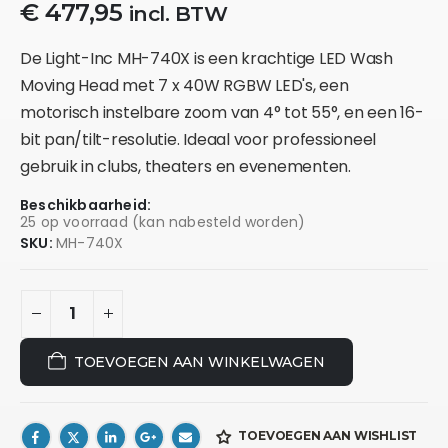
€
477,95
incl. BTW
De
Light-Inc MH-740X
is een krachtige LED Wash
Moving Head met 7 x 40W RGBW LED's, een
motorisch instelbare zoom van 4° tot 55°, en een 16-
bit pan/tilt-resolutie. Ideaal voor professioneel
gebruik in clubs, theaters en evenementen.
Beschikbaarheid:
25 op voorraad (kan nabesteld worden)
SKU:
MH-740X
TOEVOEGEN AAN WINKELWAGEN
TOEVOEGEN AAN WISHLIST