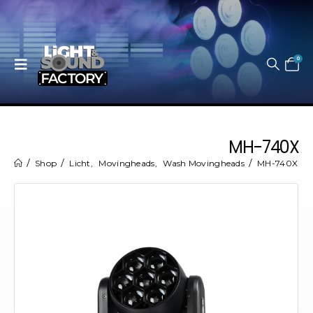
0
MH-740X
Shop
Licht
,
Movingheads
,
Wash Movingheads
MH-740X