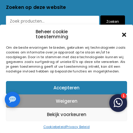
Zoeken op deze website
Zoeken
Beheer cookie
toestemming
Betaalmethoden
Om de beste ervaringen te bieden, gebruiken wij technologieën zoals
cookies om informatie over je apparaat op te slaan en/of te
raadplegen. Door in te stemmen met deze technologieën kunnen wij
gegevens zoals surfgedrag of unieke ID's op deze site verwerken. Als
je geen toestemming geeft of uw toestemming intrekt, kan dit een
nadelige invloed hebben op bepaalde functies en mogelijkheden.
© 2026 Light and Sound Factory. Alle rechten voorbehouden.
Accepteren
Pixiefied by
Weigeren
Volg ons op
Bekijk voorkeuren
Cookiebeleid
Privacy Beleid