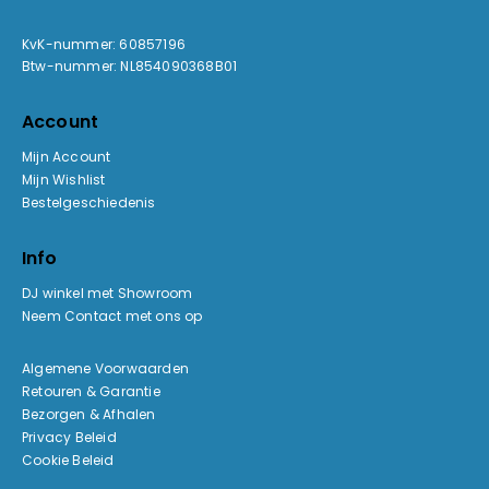
KvK-nummer: 60857196
Btw-nummer: NL854090368B01
Account
Mijn Account
Mijn Wishlist
Bestelgeschiedenis
Info
DJ winkel met Showroom
Neem Contact met ons op
Algemene Voorwaarden
Retouren & Garantie
Bezorgen & Afhalen
Privacy Beleid
Cookie Beleid