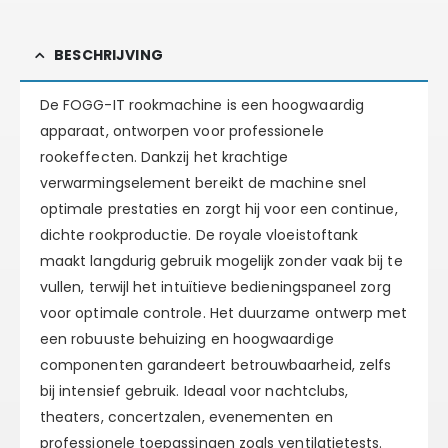
BESCHRIJVING
De FOGG-IT rookmachine is een hoogwaardig
apparaat, ontworpen voor professionele
rookeffecten. Dankzij het krachtige
verwarmingselement bereikt de machine snel
optimale prestaties en zorgt hij voor een continue,
dichte rookproductie. De royale vloeistoftank
maakt langdurig gebruik mogelijk zonder vaak bij te
vullen, terwijl het intuïtieve bedieningspaneel zorg
voor optimale controle. Het duurzame ontwerp met
een robuuste behuizing en hoogwaardige
componenten garandeert betrouwbaarheid, zelfs
bij intensief gebruik. Ideaal voor nachtclubs,
theaters, concertzalen, evenementen en
professionele toepassingen zoals ventilatietests.