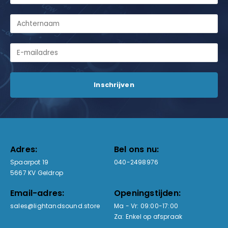
Adres:
Bel ons nu:
Spaarpot 19
040-2498976
5667 KV Geldrop
Email-adres:
Openingstijden:
sales@lightandsound.store
Ma - Vr: 09:00-17:00
Za: Enkel op afspraak