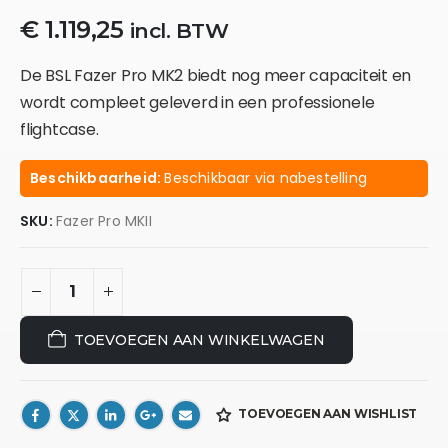
€
1.119,25
incl. BTW
De BSL Fazer Pro MK2 biedt nog meer capaciteit en
wordt compleet geleverd in een professionele
flightcase.
Beschikbaarheid:
Beschikbaar via nabestelling
SKU:
Fazer Pro MKII
TOEVOEGEN AAN WINKELWAGEN
TOEVOEGEN AAN WISHLIST