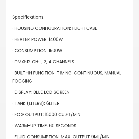
Specifications:
· HOUSING CONFIGURATION: FLIGHTCASE
· HEATER POWER: 1400W
· CONSUMPTION: 1500W
· DMX512 CH: 1, 2, 4 CHANNELS
· BUILT-IN FUNCTION: TIMING, CONTINUOUS, MANUAL
FOGGING
· DISPLAY: BLUE LCD SCREEN
· TANK (LITERS): 6LITER
· FOG OUTPUT: 15000 CU.FT/MIN
· WARM-UP TIME: 60 SECONDS
· FLUID CONSUMPTION: MAX. OUTPUT 9ML/MIN