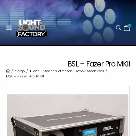
0
BSL – Fazer Pro MKII
Shop
Licht
,
Sfeer en effecten
,
Rook Machines
BSL – Fazer Pro MKII