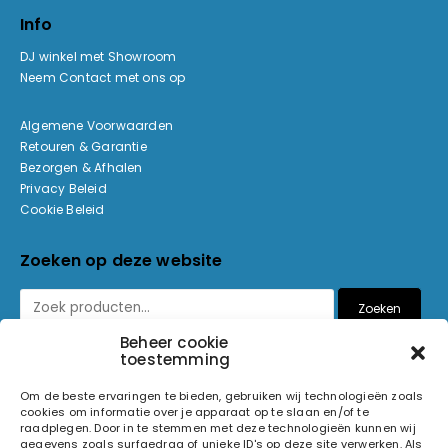
Info
DJ winkel met Showroom
Neem Contact met ons op
Algemene Voorwaarden
Retouren & Garantie
Bezorgen & Afhalen
Privacy Beleid
Cookie Beleid
Zoeken op deze website
Zoeken
Beheer cookie
toestemming
Betaalmethoden
Om de beste ervaringen te bieden, gebruiken wij technologieën zoals
cookies om informatie over je apparaat op te slaan en/of te
raadplegen. Door in te stemmen met deze technologieën kunnen wij
gegevens zoals surfgedrag of unieke ID's op deze site verwerken. Als