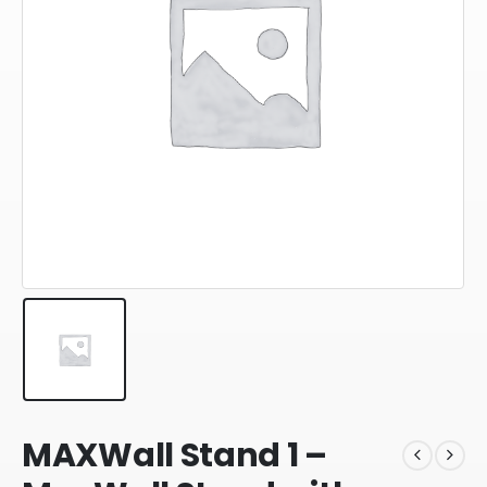
MAXWall Stand 1 –