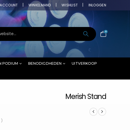
ACCOUNT
WINKELMAND
WISHLIST
INLOGGEN
0
N PODIUM
BENODIGDHEDEN
UITVERKOOP
Merish Stand
 )