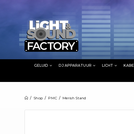
GELUID
DJ APPARATUUR
LICHT
KABE
Shop
PMC
Merish Stand