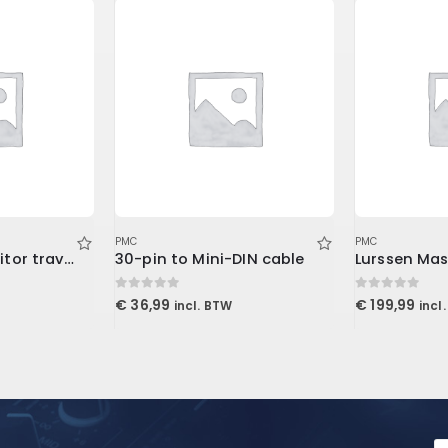
PMC
PMC
iLoud Micro Monitor travel bag
30-pin to Mini-DIN cable
0
out of 5
0
out of 5
€
36,99
€
199,99
incl. BTW
incl