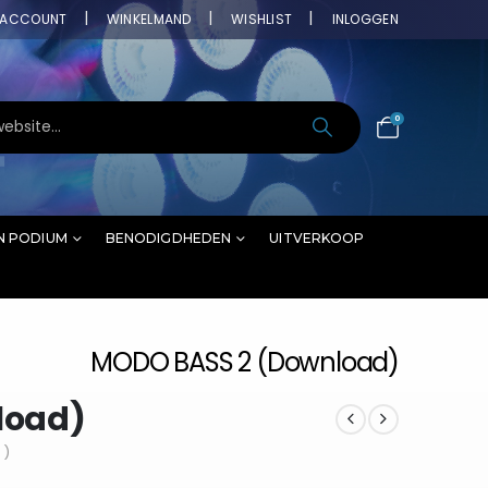
ACCOUNT
WINKELMAND
WISHLIST
INLOGGEN
0
N PODIUM
BENODIGDHEDEN
UITVERKOOP
MODO BASS 2 (Download)
load)
 )