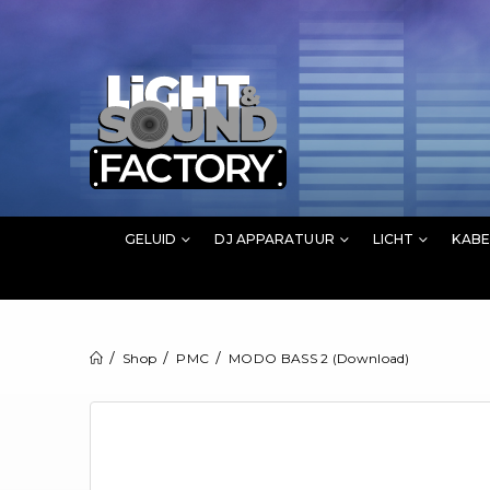
GELUID
DJ APPARATUUR
LICHT
KABE
Shop
PMC
MODO BASS 2 (Download)