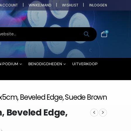
ACCOUNT
WINKELMAND
WISHLIST
INLOGGEN
0
N PODIUM
BENODIGDHEDEN
UITVERKOOP
2x5cm, Beveled Edge, Suede Brown
, Beveled Edge,