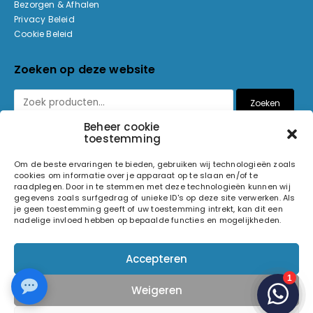
Bezorgen & Afhalen
Privacy Beleid
Cookie Beleid
Zoeken op deze website
Zoeken
Beheer cookie
toestemming
Betaalmethoden
Om de beste ervaringen te bieden, gebruiken wij technologieën zoals
cookies om informatie over je apparaat op te slaan en/of te
raadplegen. Door in te stemmen met deze technologieën kunnen wij
gegevens zoals surfgedrag of unieke ID's op deze site verwerken. Als
je geen toestemming geeft of uw toestemming intrekt, kan dit een
nadelige invloed hebben op bepaalde functies en mogelijkheden.
© 2026 Light and Sound Factory. Alle rechten voorbehouden.
Accepteren
Pixiefied by
Weigeren
Volg ons op