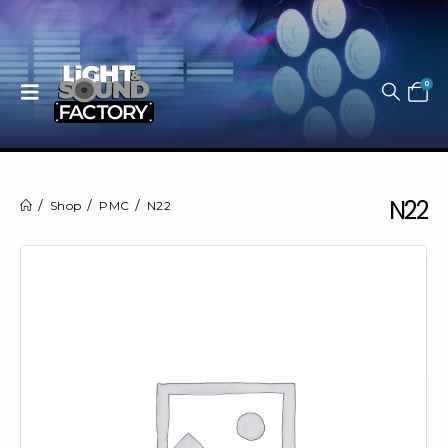
0
N22
Shop
PMC
N22