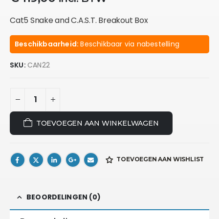
Cat5 Snake and C.A.S.T. Breakout Box
Beschikbaarheid:
Beschikbaar via nabestelling
SKU:
CAN22
TOEVOEGEN AAN WINKELWAGEN
TOEVOEGEN AAN WISHLIST
BEOORDELINGEN (0)