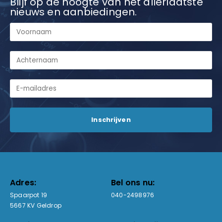
Blijf op de hoogte van het allerlaatste
nieuws en aanbiedingen.
Adres:
Bel ons nu:
Spaarpot 19
040-2498976
5667 KV Geldrop