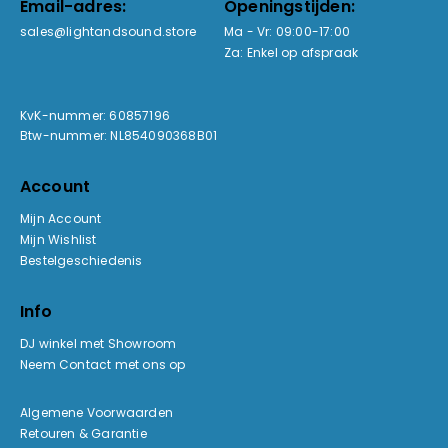
Email-adres:
Openingstijden:
sales@lightandsound.store
Ma - Vr: 09:00-17:00
Za: Enkel op afspraak
KvK-nummer: 60857196
Btw-nummer: NL854090368B01
Account
Mijn Account
Mijn Wishlist
Bestelgeschiedenis
Info
DJ winkel met Showroom
Neem Contact met ons op
Algemene Voorwaarden
Retouren & Garantie