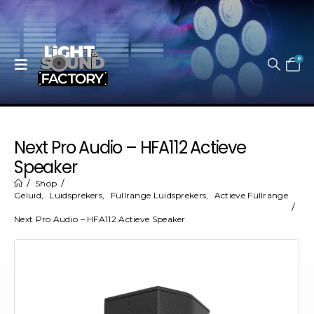
0
Next Pro Audio – HFA112 Actieve
Speaker
Shop
Geluid
,
Luidsprekers
,
Fullrange Luidsprekers
,
Actieve Fullrange
Next Pro Audio – HFA112 Actieve Speaker