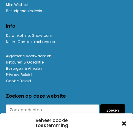
Mijn Wishlist
Bestelgeschiedenis
Info
DJ winkel met Showroom
Neem Contact met ons op
Algemene Voorwaarden
Retouren & Garantie
Bezorgen & Afhalen
Privacy Beleid
Cookie Beleid
Zoeken op deze website
Zoeken
Beheer cookie
toestemming
Betaalmethoden