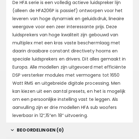
De HFA serie is een volledig actieve luidspreker lijn
(alleen de HFA206P is passief) ontworpen voor het
leveren van hoge dynamiek en geluidsdruk, lineaire
weergave voor een zeer interessante prijs. Deze
luidsprekers van hoge kwaliteit zijn gebouwd van
multiplex met een kras vaste beschermlaag met
daarin draaibare constant directivety hoorns en
speciale luidsprekers en drivers. Dit alles gemaakt in
Europa. Alle modellen zijn uitgevoerd met efficiënte
DSP versterker modules met vermogens tot 1650
Watt RMS en uitgebreide digitale processing. Men
kan kiezen uit een aantal presets, en het is mogelijk
om een persoonlijke instelling vast te leggen. Als
aanvulling zijn er drie modellen HFA sub woofers
leverbaar in 12”,15”en 18” uitvoering.
BEOORDELINGEN (0)