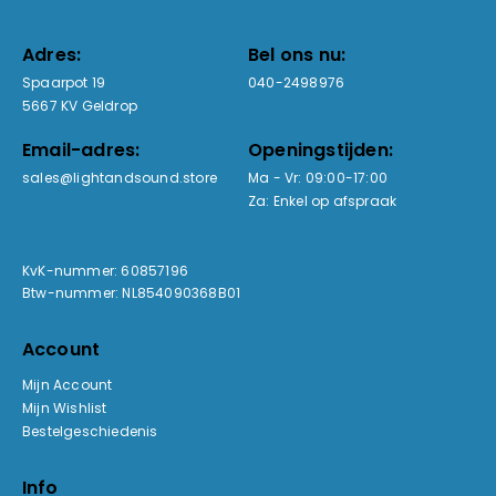
Adres:
Bel ons nu:
Spaarpot 19
040-2498976
5667 KV Geldrop
Email-adres:
Openingstijden:
sales@lightandsound.store
Ma - Vr: 09:00-17:00
Za: Enkel op afspraak
KvK-nummer: 60857196
Btw-nummer: NL854090368B01
Account
Mijn Account
Mijn Wishlist
Bestelgeschiedenis
Info