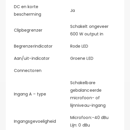
DC en korte
Ja
bescherming
Schakelt ongeveer
Clipbegrenzer
600 W output in
Begrenzerindicator
Rode LED
Aan/uit-indicator
Groene LED
Connectoren
Schakelbare
gebalanceerde
Ingang A – type
microfoon- of
lijnniveau-ingang
Microfoon:-40 dBu
Ingangsgevoeligheid
Lijn: 0 dBu