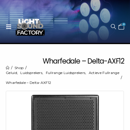
0
Wharfedale – Delta-AXF12
Shop
Geluid
,
Luidsprekers
,
Fullrange Luidsprekers
,
Actieve Fullrange
Wharfedale – Delta-AXF12