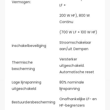
Vermogen:
LF +
200 W HF), 800 W
Continu
(700 W LF + 100 W HF)
Stroomschakelaar
Inschakelbeveiliging
aan/uit Dempen
Versterker
Thermische
uitgeschakeld.
bescherming
Automatische reset
Lage lijnspanning
80% nominale
uitgeschakeld
lijnspanning
Onafhankelijke LF- en
Bestuurdersbescherming
HF-begrenzers