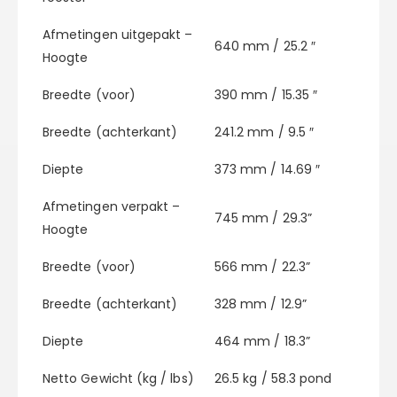
Afmetingen uitgepakt –
640 mm / 25.2 ″
Hoogte
Breedte (voor)
390 mm / 15.35 ″
Breedte (achterkant)
241.2 mm / 9.5 ″
Diepte
373 mm / 14.69 ″
Afmetingen verpakt –
745 mm / 29.3”
Hoogte
Breedte (voor)
566 mm / 22.3”
Breedte (achterkant)
328 mm / 12.9”
Diepte
464 mm / 18.3”
Netto Gewicht (kg / lbs)
26.5 kg / 58.3 pond