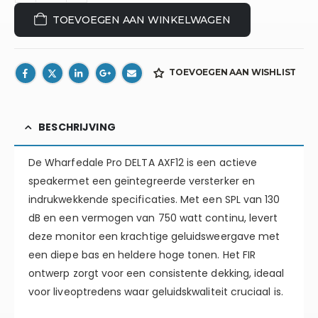
TOEVOEGEN AAN WINKELWAGEN
TOEVOEGEN AAN WISHLIST
BESCHRIJVING
De Wharfedale Pro DELTA AXF12 is een actieve
speakermet een geïntegreerde versterker en
indrukwekkende specificaties. Met een SPL van 130
dB en een vermogen van 750 watt continu, levert
deze monitor een krachtige geluidsweergave met
een diepe bas en heldere hoge tonen. Het FIR
ontwerp zorgt voor een consistente dekking, ideaal
voor liveoptredens waar geluidskwaliteit cruciaal is.