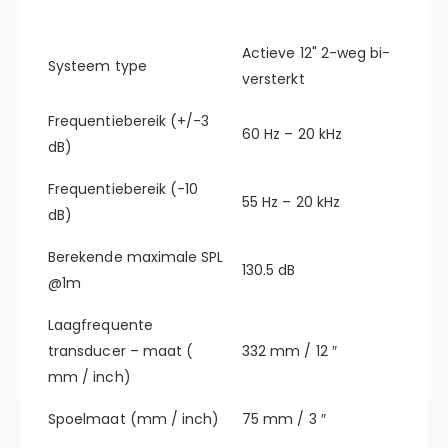
Actieve 12" 2-weg bi-
Systeem type
versterkt
Frequentiebereik (+/-3
60 Hz – 20 kHz
dB)
Frequentiebereik (-10
55 Hz – 20 kHz
dB)
Berekende maximale SPL
130.5 dB
@1m
Laagfrequente
transducer – maat (
332 mm / 12 ″
mm / inch)
Spoelmaat (mm / inch)
75 mm / 3 ″