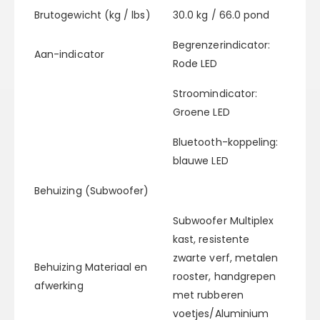
Brutogewicht (kg / lbs)
30.0 kg / 66.0 pond
Begrenzerindicator:
Aan-indicator
Rode LED
Stroomindicator:
Groene LED
Bluetooth-koppeling:
blauwe LED
Behuizing (Subwoofer)
Subwoofer Multiplex
kast, resistente
zwarte verf, metalen
Behuizing Materiaal en
rooster, handgrepen
afwerking
met rubberen
voetjes/Aluminium