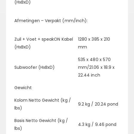
(HxBxD)
Afmetingen – Verpakt (mm/inch):
Zuil + Voet + speakON Kabel
1280 x 385 x 210
(HxBxD)
mm
535 x 480 x 570
Subwoofer (HxBxD)
mm/21.06 x 18.9 x
22.44 inch
Gewicht
Kolom Netto Gewicht (kg /
9.2 kg / 20.24 pond
lbs)
Basis Netto Gewicht (kg /
4.3 kg / 9.46 pond
lbs)