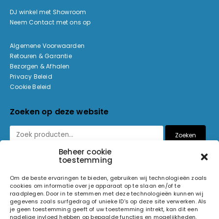
DJ winkel met Showroom
Neem Contact met ons op
Algemene Voorwaarden
Retouren & Garantie
Bezorgen & Afhalen
Privacy Beleid
Cookie Beleid
Zoeken op deze website
Zoeken
Beheer cookie
toestemming
Betaalmethoden
Om de beste ervaringen te bieden, gebruiken wij technologieën zoals
cookies om informatie over je apparaat op te slaan en/of te
raadplegen. Door in te stemmen met deze technologieën kunnen wij
gegevens zoals surfgedrag of unieke ID's op deze site verwerken. Als
je geen toestemming geeft of uw toestemming intrekt, kan dit een
nadelige invloed hebben op bepaalde functies en mogelijkheden.