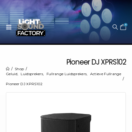
0
Pioneer DJ XPRS102
Shop
Geluid
,
Luidsprekers
,
Fullrange Luidsprekers
,
Actieve Fullrange
Pioneer DJ XPRS102