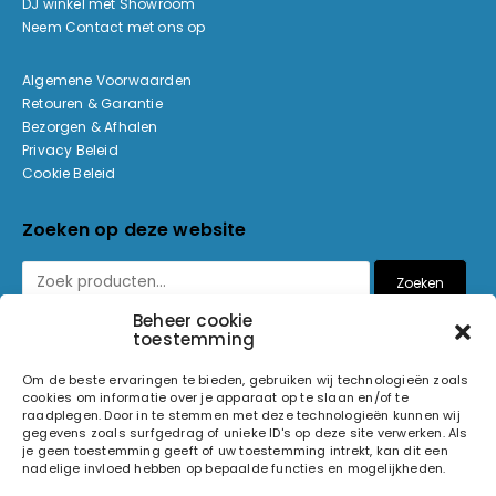
DJ winkel met Showroom
Neem Contact met ons op
Algemene Voorwaarden
Retouren & Garantie
Bezorgen & Afhalen
Privacy Beleid
Cookie Beleid
Zoeken op deze website
Zoeken
Beheer cookie
toestemming
Betaalmethoden
Om de beste ervaringen te bieden, gebruiken wij technologieën zoals
cookies om informatie over je apparaat op te slaan en/of te
raadplegen. Door in te stemmen met deze technologieën kunnen wij
gegevens zoals surfgedrag of unieke ID's op deze site verwerken. Als
je geen toestemming geeft of uw toestemming intrekt, kan dit een
nadelige invloed hebben op bepaalde functies en mogelijkheden.