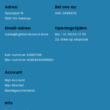
Adres:
Bel ons nu:
Spaarpot 19
040-2498976
5667 KV Geldrop
Email-adres:
Openingstijden:
sales@lightandsound.store
Ma - Vr: 09:00-17:00
Za: Enkel op afspraak
KvK-nummer: 60857196
Btw-nummer: NL854090368B01
Account
Mijn Account
Mijn Wishlist
Bestelgeschiedenis
Info