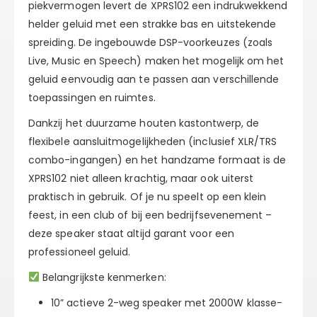
piekvermogen levert de XPRS102 een indrukwekkend
helder geluid met een strakke bas en uitstekende
spreiding. De ingebouwde DSP-voorkeuzes (zoals
Live, Music en Speech) maken het mogelijk om het
geluid eenvoudig aan te passen aan verschillende
toepassingen en ruimtes.
Dankzij het duurzame houten kastontwerp, de
flexibele aansluitmogelijkheden (inclusief XLR/TRS
combo-ingangen) en het handzame formaat is de
XPRS102 niet alleen krachtig, maar ook uiterst
praktisch in gebruik. Of je nu speelt op een klein
feest, in een club of bij een bedrijfsevenement –
deze speaker staat altijd garant voor een
professioneel geluid.
Belangrijkste kenmerken:
10” actieve 2-weg speaker met 2000W klasse-