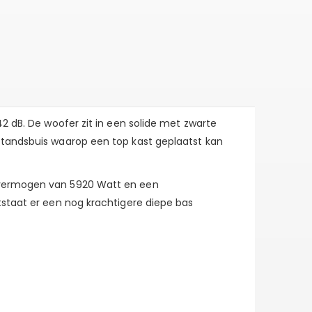
2 dB. De woofer zit in een solide met zwarte
standsbuis waarop een top kast geplaatst kan
n vermogen van 5920 Watt en een
tstaat er een nog krachtigere diepe bas