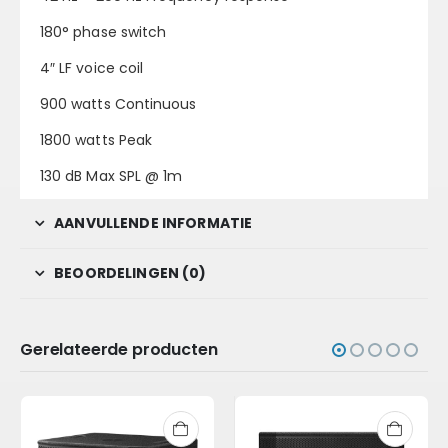
180° phase switch
4″ LF voice coil
900 watts Continuous
1800 watts Peak
130 dB Max SPL @ 1m
AANVULLENDE INFORMATIE
BEOORDELINGEN (0)
Gerelateerde producten