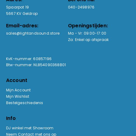
Spaarpot 19
040-2498976
5667 KV Geldrop
Email-adres:
Openingstijden:
sales@lightandsound.store
Ma - Vr: 09:00-17:00
Za: Enkel op afspraak
KvK-nummer: 60857196
Btw-nummer: NL854090368B01
Account
Mijn Account
Mijn Wishlist
Bestelgeschiedenis
Info
DJ winkel met Showroom
Neem Contact met ons op