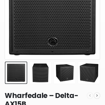
Wharfedale – Delta-
AX15B