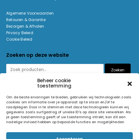
Algemene Voorwaarden
Retouren & Garantie
Bezorgen & Afhalen
Privacy Beleid
Cookie Beleid
Zoeken op deze website
Zoeken
Beheer cookie
toestemming
Betaalmethoden
Om de beste ervaringen te bieden, gebruiken wij technologieën zoals
cookies om informatie over je apparaat op te slaan en/of te
raadplegen. Door in te stemmen met deze technologieën kunnen wij
gegevens zoals surfgedrag of unieke ID's op deze site verwerken. Als
je geen toestemming geeft of uw toestemming intrekt, kan dit een
nadelige invloed hebben op bepaalde functies en mogelijkheden.
© 2026 Light and Sound Factory. Alle rechten voorbehouden.