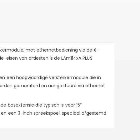
rkermodule, met ethernetbediening via de X-
e-eisen van artiesten is de LAm114xA PLUS
 en een hoogwaardige versterkermodule die in
d worden gemonitord en aangestuurd via ethernet
 basextensie die typisch is voor 15”
 en een 3-inch spreekspoel, speciaal afgestemd