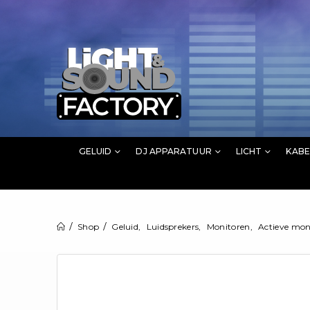
GELUID
DJ APPARATUUR
LICHT
KABE
Shop
Geluid
,
Luidsprekers
,
Monitoren
,
Actieve mon