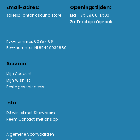
Email-adres:
Openingstijden:
sales@lightandsound.store
Ma - Vr: 09:00-17:00
Za: Enkel op afspraak
KvK-nummer: 60857196
Btw-nummer: NL854090368B01
Account
Mijn Account
Mijn Wishlist
Bestelgeschiedenis
Info
DJ winkel met Showroom
Neem Contact met ons op
Algemene Voorwaarden