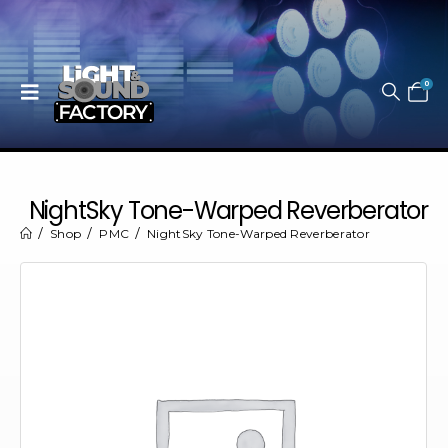
0
NightSky Tone-Warped Reverberator
Shop
PMC
NightSky Tone-Warped Reverberator