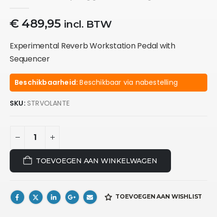
0
out of 5
€
489,95
incl. BTW
Experimental Reverb Workstation Pedal with
Sequencer
Beschikbaarheid:
Beschikbaar via nabestelling
SKU:
STRVOLANTE
TOEVOEGEN AAN WINKELWAGEN
TOEVOEGEN AAN WISHLIST