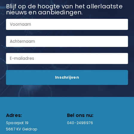
Blijf op de hoogte van het allerlaatste
nieuws en aanbiedingen.
Adres:
Bel ons nu:
Spaarpot 19
040-2498976
5667 KV Geldrop