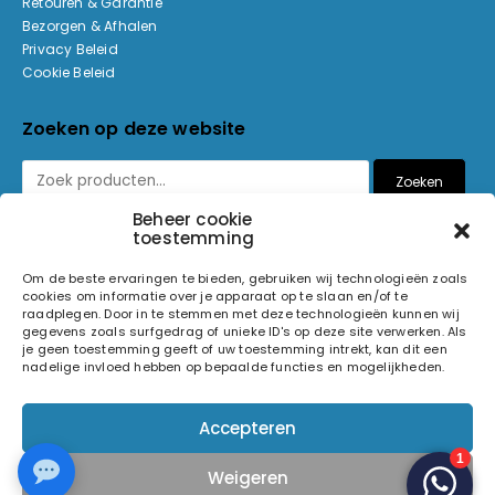
Retouren & Garantie
Bezorgen & Afhalen
Privacy Beleid
Cookie Beleid
Zoeken op deze website
Zoeken
Beheer cookie
toestemming
Betaalmethoden
Om de beste ervaringen te bieden, gebruiken wij technologieën zoals
cookies om informatie over je apparaat op te slaan en/of te
raadplegen. Door in te stemmen met deze technologieën kunnen wij
gegevens zoals surfgedrag of unieke ID's op deze site verwerken. Als
je geen toestemming geeft of uw toestemming intrekt, kan dit een
nadelige invloed hebben op bepaalde functies en mogelijkheden.
© 2026 Light and Sound Factory. Alle rechten voorbehouden.
Accepteren
Pixiefied by
Weigeren
Volg ons op