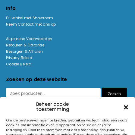
Info
DJ winkel met Showroom
Neem Contact met ons op
Algemene Voorwaarden
Retouren & Garantie
Bezorgen & Afhalen
Privacy Beleid
Cookie Beleid
Zoeken op deze website
Zoeken
Beheer cookie
toestemming
Betaalmethoden
Om de beste ervaringen te bieden, gebruiken wij technologieën zoals
cookies om informatie over je apparaat op te slaan en/of te
raadplegen. Door in te stemmen met deze technologieën kunnen wij
gegevens zoals surfgedrag of unieke ID's op deze site verwerken. Als