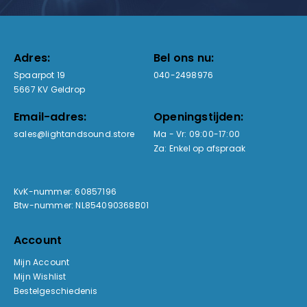
Adres:
Bel ons nu:
Spaarpot 19
040-2498976
5667 KV Geldrop
Email-adres:
Openingstijden:
sales@lightandsound.store
Ma - Vr: 09:00-17:00
Za: Enkel op afspraak
KvK-nummer: 60857196
Btw-nummer: NL854090368B01
Account
Mijn Account
Mijn Wishlist
Bestelgeschiedenis