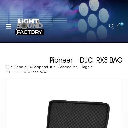
0
Pioneer – DJC-RX3 BAG
Shop
DJ Apparatuur
,
Accessoires
,
Bags
Pioneer – DJC-RX3 BAG