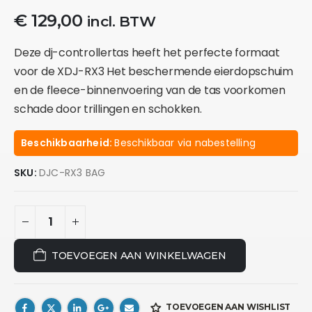
€
129,00
incl. BTW
Deze dj-controllertas heeft het perfecte formaat
voor de XDJ-RX3 Het beschermende eierdopschuim
en de fleece-binnenvoering van de tas voorkomen
schade door trillingen en schokken.
Beschikbaarheid:
Beschikbaar via nabestelling
SKU:
DJC-RX3 BAG
TOEVOEGEN AAN WINKELWAGEN
TOEVOEGEN AAN WISHLIST