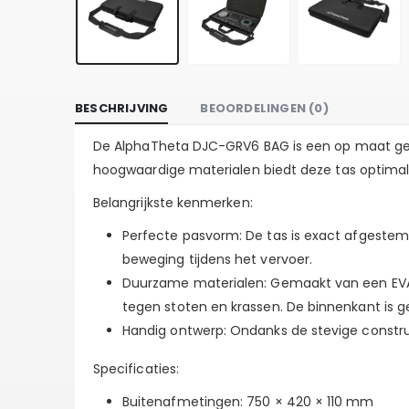
BESCHRIJVING
BEOORDELINGEN (0)
De AlphaTheta DJC-GRV6 BAG is een op maat gema
hoogwaardige materialen biedt deze tas optimale
Belangrijkste kenmerken:
Perfecte pasvorm:
De tas is exact afgestemd
beweging tijdens het vervoer.
Duurzame materialen:
Gemaakt van een EVA 
tegen stoten en krassen. De binnenkant is g
Handig ontwerp:
Ondanks de stevige construc
Specificaties:
Buitenafmetingen:
750 × 420 × 110 mm