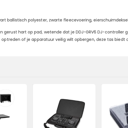
t ballistisch polyester, zwarte fleecevoering, eierschuimdekse
 gerust hart op pad, wetende dat je DDJ-GRV6 DJ-controller 
 optreden of je apparatuur veilig wilt opbergen, deze tas bied