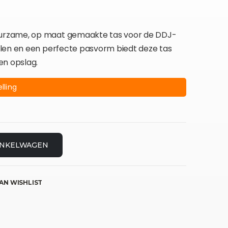
urzame, op maat gemaakte tas voor de DDJ-
len en een perfecte pasvorm biedt deze tas
en opslag.
lling
INKELWAGEN
AN WISHLIST