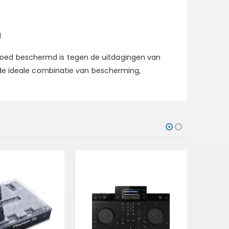
l
goed beschermd is tegen de uitdagingen van
t de ideale combinatie van bescherming,