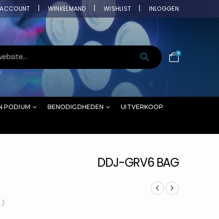
ACCOUNT
WINKELMAND
WISHLIST
INLOGGEN
0
N PODIUM
BENODIGDHEDEN
UITVERKOOP
DDJ-GRV6 BAG
 )