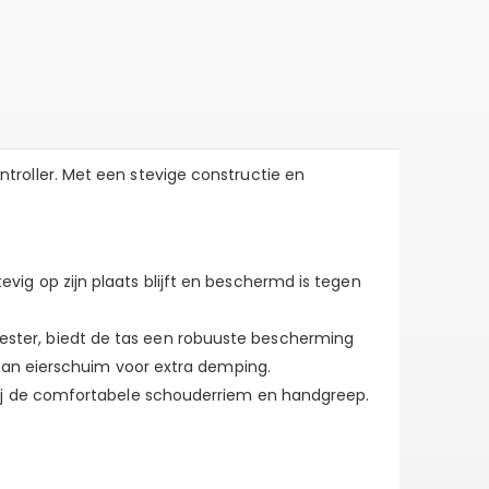
roller. Met een stevige constructie en
ig op zijn plaats blijft en beschermd is tegen
ster, biedt de tas een robuuste bescherming
 van eierschuim voor extra demping.
zij de comfortabele schouderriem en handgreep.