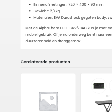
Binnenafmetingen:
720 × 400 × 90 mm
Gewicht:
2,3 kg
Materialen:
EVA Durashock gegoten body, zwar
Met de AlphaTheta DJC-GRV6 BAG kun je met een
mobiel gebruik. Of je nu onderweg bent naar een
duurzaamheid en draaggemak.
Gerelateerde producten