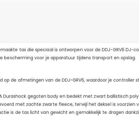
akte tas die speciaal is ontworpen voor de DDJ-GRV6 DJ-cont
 bescherming voor je apparatuur tijdens transport en opslag.
 op de afmetingen van de DDJ-GRV6, waardoor je controller stev
Durashock gegoten body en bedekt met zwart ballistisch polye
evoerd met zachte zwarte fleece, terwijl het deksel is voorzien
tie is de tas licht van gewicht en gemakkelijk te dragen dank