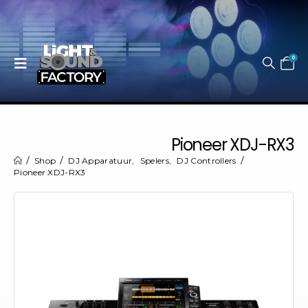
0
Pioneer XDJ-RX3
Shop
DJ Apparatuur
,
Spelers
,
DJ Controllers
Pioneer XDJ-RX3