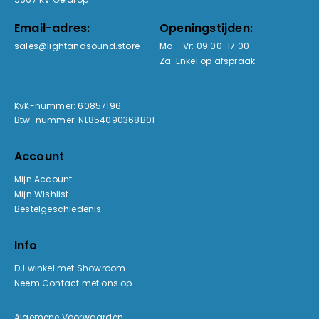
Email-adres:
Openingstijden:
sales@lightandsound.store
Ma - Vr: 09:00-17:00
Za: Enkel op afspraak
KvK-nummer: 60857196
Btw-nummer: NL854090368B01
Account
Mijn Account
Mijn Wishlist
Bestelgeschiedenis
Info
DJ winkel met Showroom
Neem Contact met ons op
Algemene Voorwaarden