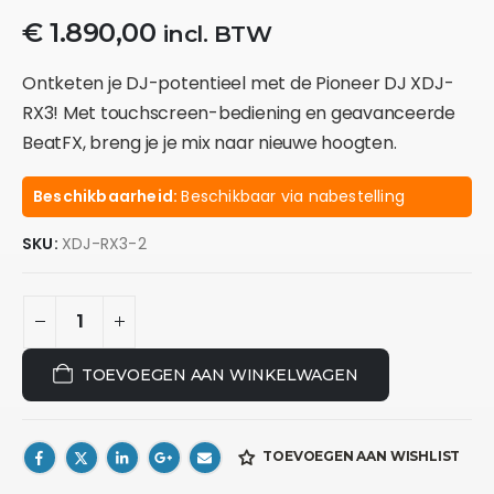
€
1.890,00
incl. BTW
Ontketen je DJ-potentieel met de Pioneer DJ XDJ-
RX3! Met touchscreen-bediening en geavanceerde
BeatFX, breng je je mix naar nieuwe hoogten.
Beschikbaarheid:
Beschikbaar via nabestelling
SKU:
XDJ-RX3-2
TOEVOEGEN AAN WINKELWAGEN
TOEVOEGEN AAN WISHLIST