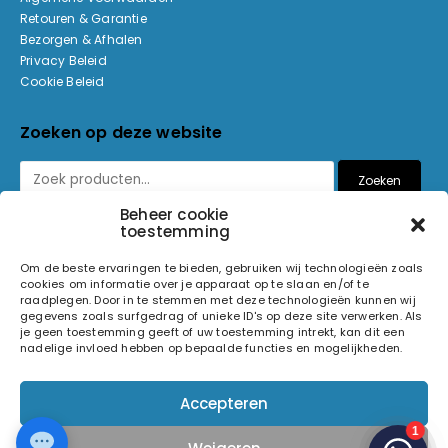
Retouren & Garantie
Bezorgen & Afhalen
Privacy Beleid
Cookie Beleid
Zoeken op deze website
Zoeken
Beheer cookie
toestemming
Betaalmethoden
Om de beste ervaringen te bieden, gebruiken wij technologieën zoals
cookies om informatie over je apparaat op te slaan en/of te
raadplegen. Door in te stemmen met deze technologieën kunnen wij
gegevens zoals surfgedrag of unieke ID's op deze site verwerken. Als
je geen toestemming geeft of uw toestemming intrekt, kan dit een
nadelige invloed hebben op bepaalde functies en mogelijkheden.
© 2026 Light and Sound Factory. Alle rechten voorbehouden.
Accepteren
Pixiefied by