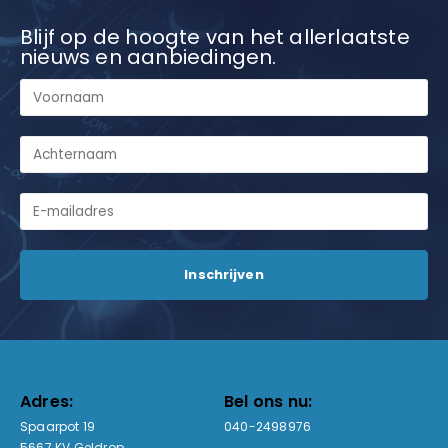
Blijf op de hoogte van het allerlaatste
nieuws en aanbiedingen.
Adres:
Bel ons nu:
Spaarpot 19
040-2498976
5667 KV Geldrop