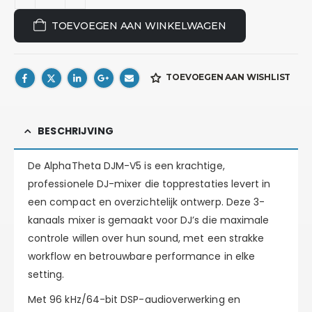
TOEVOEGEN AAN WINKELWAGEN
TOEVOEGEN AAN WISHLIST
BESCHRIJVING
De
AlphaTheta DJM-V5
is een krachtige,
professionele DJ-mixer die topprestaties levert in
een compact en overzichtelijk ontwerp. Deze
3-
kanaals mixer
is gemaakt voor DJ’s die maximale
controle willen over hun sound, met een strakke
workflow en betrouwbare performance in elke
setting.
Met
96 kHz/64-bit DSP-audioverwerking
en