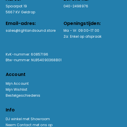
Spaarpot 19
040-2498976
5667 KV Geldrop
Email-adres:
Openingstijden:
sales@lightandsound.store
Ma - Vr: 09:00-17:00
Za: Enkel op afspraak
KvK-nummer: 60857196
Btw-nummer: NL854090368B01
Account
Mijn Account
Mijn Wishlist
Bestelgeschiedenis
Info
DJ winkel met Showroom
Neem Contact met ons op