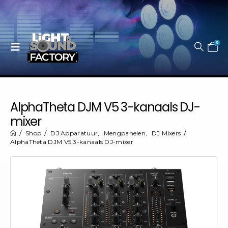
0
AlphaTheta DJM V5 3-kanaals DJ-
mixer
Shop
DJ Apparatuur
,
Mengpanelen
,
DJ Mixers
AlphaTheta DJM V5 3-kanaals DJ-mixer