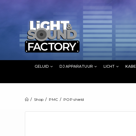
GELUID
DJ APPARATUUR
LICHT
KABE
Shop
PMC
POP shield