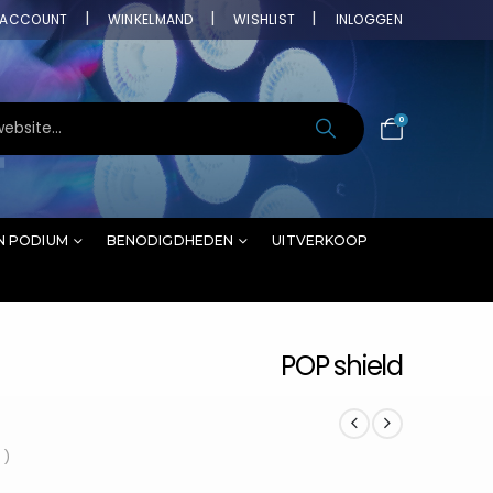
ACCOUNT
WINKELMAND
WISHLIST
INLOGGEN
0
N PODIUM
BENODIGDHEDEN
UITVERKOOP
POP shield
 )