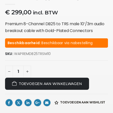
0
out of 5
€
299,00
incl. BTW
Premium 8-Channel DB25 to TRS male 10’/3m audio
breakout cable with Gold-Plated Connectors
Beschikbaarheid:
Beschikbaar via nabestelling
SKU:
WAPREMDB25TRSM10
TOEVOEGEN AAN WINKELWAGEN
TOEVOEGEN AAN WISHLIST