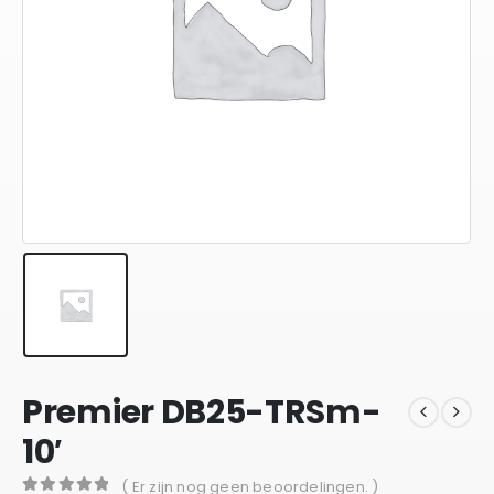
Premier DB25-TRSm-
10′
( Er zijn nog geen beoordelingen. )