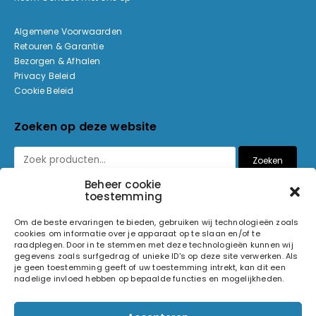
Algemene Voorwaarden
Retouren & Garantie
Bezorgen & Afhalen
Privacy Beleid
Cookie Beleid
Zoeken op deze website
Zoeken
Beheer cookie
toestemming
Betaalmethoden
Om de beste ervaringen te bieden, gebruiken wij technologieën zoals
cookies om informatie over je apparaat op te slaan en/of te
raadplegen. Door in te stemmen met deze technologieën kunnen wij
gegevens zoals surfgedrag of unieke ID's op deze site verwerken. Als
je geen toestemming geeft of uw toestemming intrekt, kan dit een
nadelige invloed hebben op bepaalde functies en mogelijkheden.
© 2026 Light and Sound Factory. Alle rechten voorbehouden.