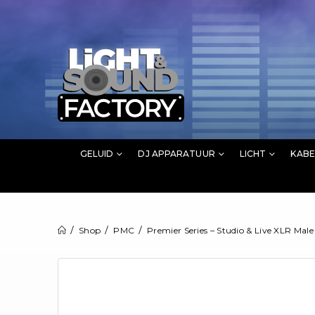
GELUID
DJ APPARATUUR
LICHT
KABE
Shop
PMC
Premier Series – Studio & Live XLR Male 