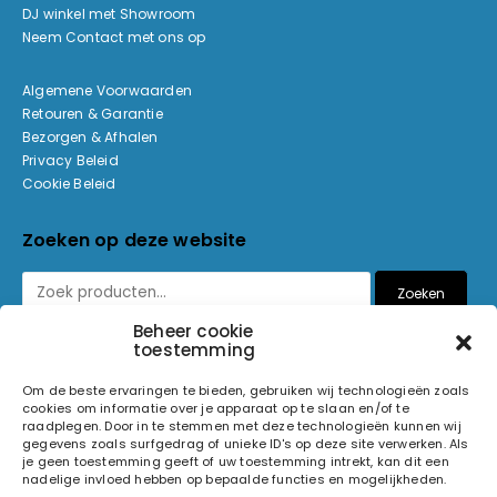
DJ winkel met Showroom
Neem Contact met ons op
Algemene Voorwaarden
Retouren & Garantie
Bezorgen & Afhalen
Privacy Beleid
Cookie Beleid
Zoeken op deze website
Zoeken
Beheer cookie
toestemming
Betaalmethoden
Om de beste ervaringen te bieden, gebruiken wij technologieën zoals
cookies om informatie over je apparaat op te slaan en/of te
raadplegen. Door in te stemmen met deze technologieën kunnen wij
gegevens zoals surfgedrag of unieke ID's op deze site verwerken. Als
je geen toestemming geeft of uw toestemming intrekt, kan dit een
nadelige invloed hebben op bepaalde functies en mogelijkheden.