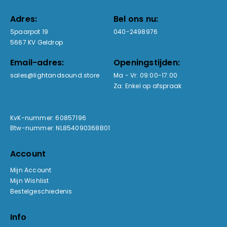
Adres:
Bel ons nu:
Spaarpot 19
040-2498976
5667 KV Geldrop
Email-adres:
Openingstijden:
sales@lightandsound.store
Ma - Vr: 09:00-17:00
Za: Enkel op afspraak
KvK-nummer: 60857196
Btw-nummer: NL854090368B01
Account
Mijn Account
Mijn Wishlist
Bestelgeschiedenis
Info