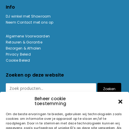
Info
DJ winkel met Showroom
Neem Contact met ons op
Algemene Voorwaarden
Retouren & Garantie
Bezorgen & Afhalen
Privacy Beleid
Cookie Beleid
Zoeken op deze website
Zoeken
Beheer cookie
toestemming
Betaalmethoden
Om de beste ervaringen te bieden, gebruiken wij technologieën zoals
cookies om informatie over je apparaat op te slaan en/of te
raadplegen. Door in te stemmen met deze technologieën kunnen wij
gegevens zoals surfgedrag of unieke ID's op deze site verwerken. Als